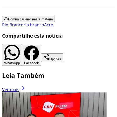
Comunicar erro nesta matéria
Rio Branco
rio branco
Acre
Compartilhe esta notícia
Opções
WhatsApp
Facebook
Leia Também
Ver mais