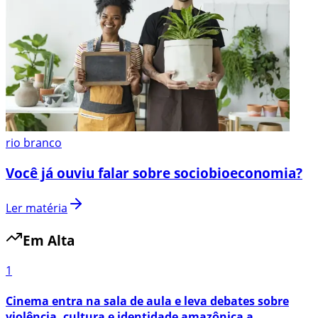
rio branco
Você já ouviu falar sobre sociobioeconomia?
Ler matéria
Em Alta
1
Cinema entra na sala de aula e leva debates sobre
violência, cultura e identidade amazônica a