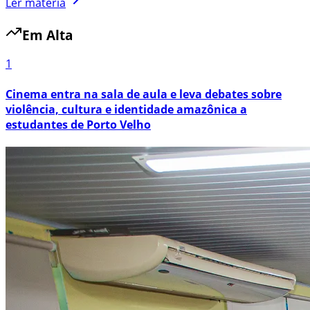
Ler matéria
Em Alta
1
Cinema entra na sala de aula e leva debates sobre
violência, cultura e identidade amazônica a
estudantes de Porto Velho