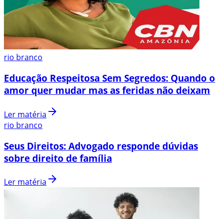
rio branco
Educação Respeitosa Sem Segredos: Quando o
amor quer mudar mas as feridas não deixam
Ler matéria
rio branco
Seus Direitos: Advogado responde dúvidas
sobre direito de família
Ler matéria