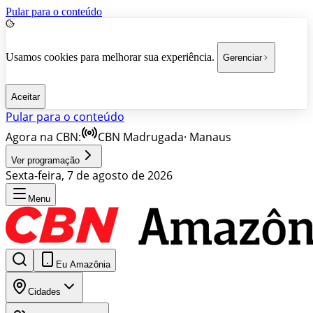
Pular para o conteúdo
Usamos cookies para melhorar sua experiência.
Gerenciar
Aceitar
Pular para o conteúdo
Agora na CBN:
CBN Madrugada
·
Manaus
Ver programação
Sexta-feira, 7 de agosto de 2026
Menu
Eu Amazônia
Cidades