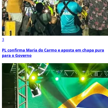
3
PL confirma Maria do Carmo e aposta em chapa pura
para o Governo