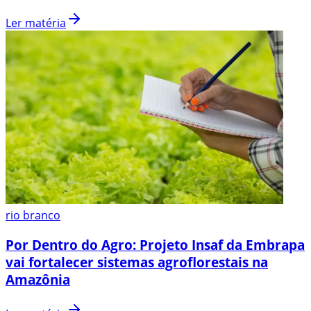
Ler matéria
rio branco
Por Dentro do Agro: Projeto Insaf da Embrapa
vai fortalecer sistemas agroflorestais na
Amazônia