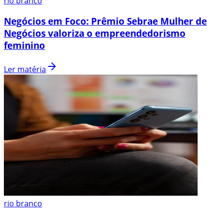
rio branco
Negócios em Foco: Prêmio Sebrae Mulher de
Negócios valoriza o empreendedorismo
feminino
Ler matéria
rio branco