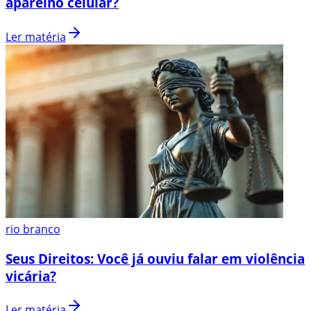
aparelho celular?
Ler matéria
rio branco
Seus Direitos: Você já ouviu falar em violência
vicária?
Ler matéria