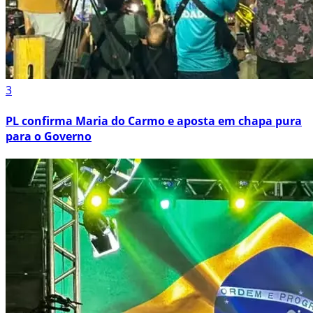
3
PL confirma Maria do Carmo e aposta em chapa pura
para o Governo