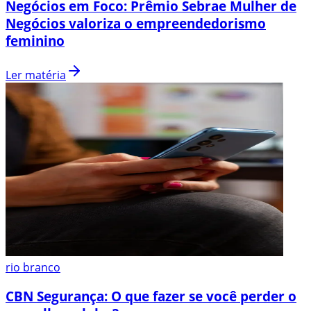
Negócios em Foco: Prêmio Sebrae Mulher de
Negócios valoriza o empreendedorismo
feminino
Ler matéria
rio branco
CBN Segurança: O que fazer se você perder o