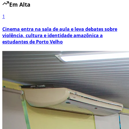
Em Alta
1
Cinema entra na sala de aula e leva debates sobre
violência, cultura e identidade amazônica a
estudantes de Porto Velho