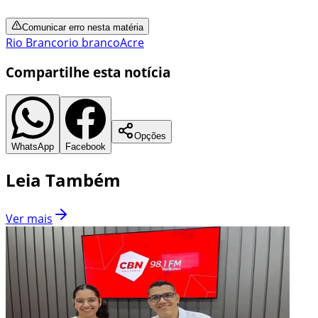
Comunicar erro nesta matéria
Rio Branco
rio branco
Acre
Compartilhe esta notícia
Opções
WhatsApp
Facebook
Leia Também
Ver mais