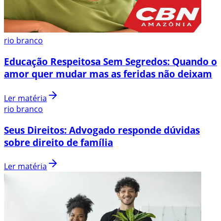
rio branco
Educação Respeitosa Sem Segredos: Quando o
amor quer mudar mas as feridas não deixam
Ler matéria
rio branco
Seus Direitos: Advogado responde dúvidas
sobre direito de família
Ler matéria