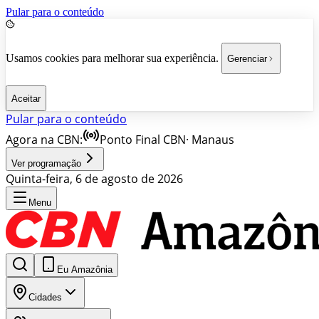
Pular para o conteúdo
Usamos cookies para melhorar sua experiência.
Gerenciar
Aceitar
Pular para o conteúdo
Agora na CBN:
Ponto Final CBN
·
Manaus
Ver programação
Quinta-feira, 6 de agosto de 2026
Menu
Eu Amazônia
Cidades