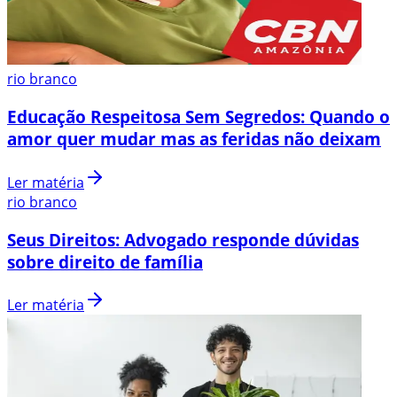
rio branco
Educação Respeitosa Sem Segredos: Quando o
amor quer mudar mas as feridas não deixam
Ler matéria
rio branco
Seus Direitos: Advogado responde dúvidas
sobre direito de família
Ler matéria