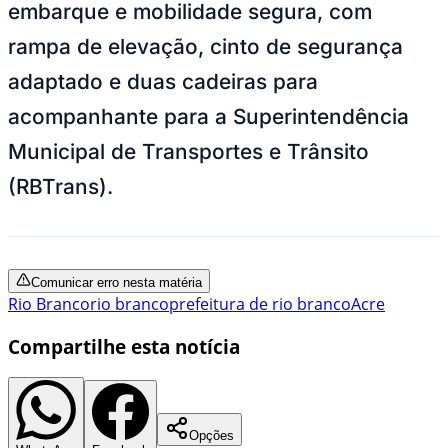
embarque e mobilidade segura, com
rampa de elevação, cinto de segurança
adaptado e duas cadeiras para
acompanhante para a Superintendência
Municipal de Transportes e Trânsito
(RBTrans).
Comunicar erro nesta matéria
Rio Branco
rio branco
prefeitura de rio branco
Acre
Compartilhe esta notícia
Opções