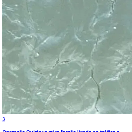
3
Operação Quirinus mira facção ligada ao tráfico e