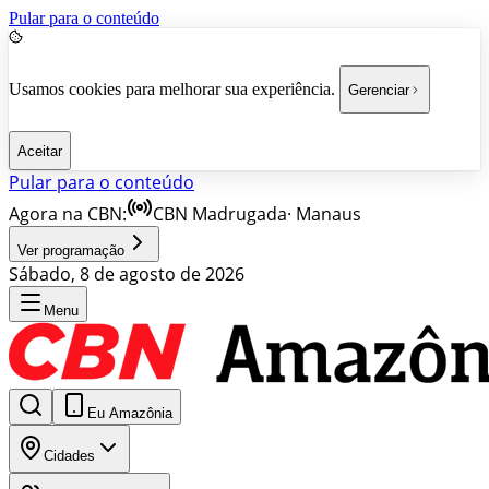
Pular para o conteúdo
Usamos cookies para melhorar sua experiência.
Gerenciar
Aceitar
Pular para o conteúdo
Agora na CBN:
CBN Madrugada
·
Manaus
Ver programação
Sábado, 8 de agosto de 2026
Menu
Eu Amazônia
Cidades