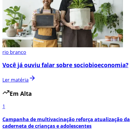
rio branco
Você já ouviu falar sobre sociobioeconomia?
Ler matéria
Em Alta
1
Campanha de multivacinação reforça atualização da
caderneta de crianças e adolescentes