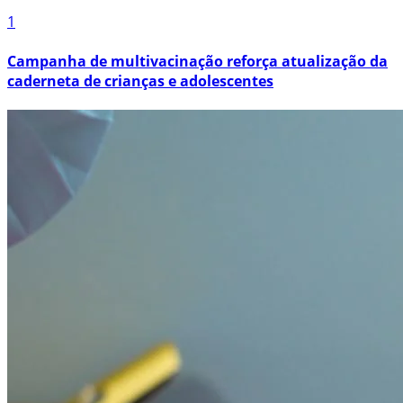
1
Campanha de multivacinação reforça atualização da
caderneta de crianças e adolescentes