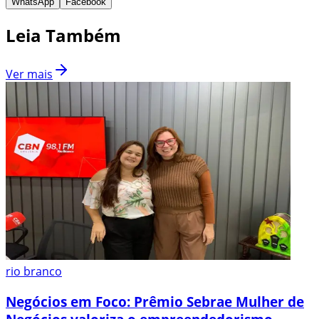
WhatsApp
Facebook
Leia Também
Ver mais
rio branco
Negócios em Foco: Prêmio Sebrae Mulher de