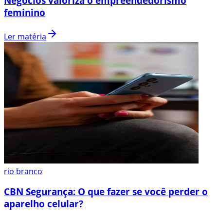
Negócios valoriza o empreendedorismo
feminino
Ler matéria
rio branco
CBN Segurança: O que fazer se você perder o
aparelho celular?