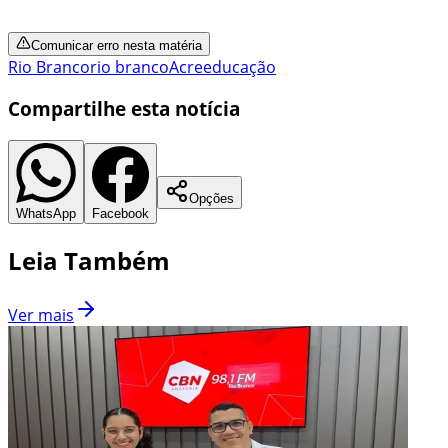
Comunicar erro nesta matéria
Rio Branco
rio branco
Acre
educação
Compartilhe esta notícia
Opções
WhatsApp
Facebook
Leia Também
Ver mais