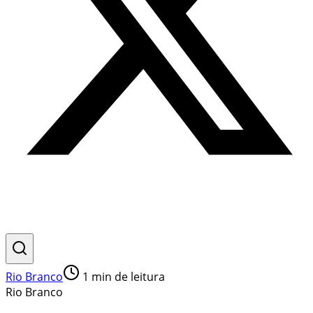
Rio Branco
1
min de leitura
Rio Branco