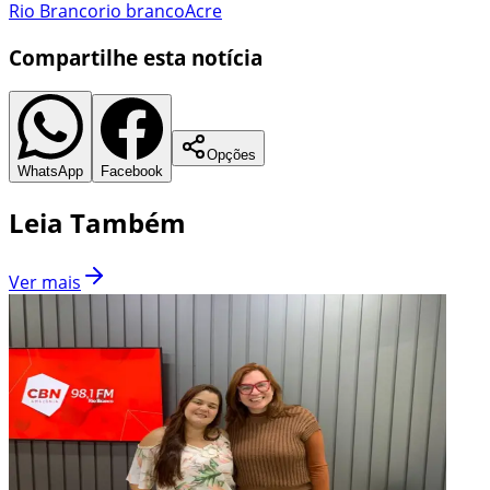
Rio Branco
rio branco
Acre
Compartilhe esta notícia
Opções
WhatsApp
Facebook
Leia Também
Ver mais