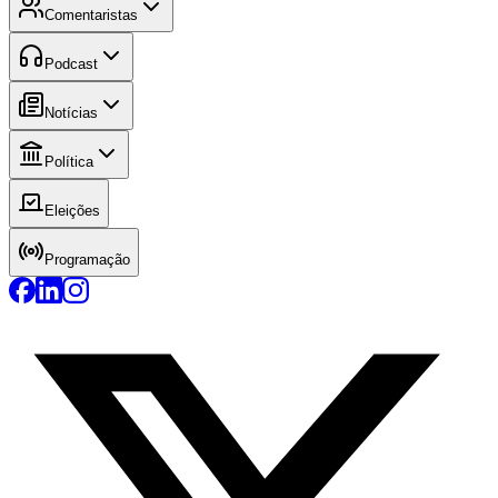
Comentaristas
Podcast
Notícias
Política
Eleições
Programação