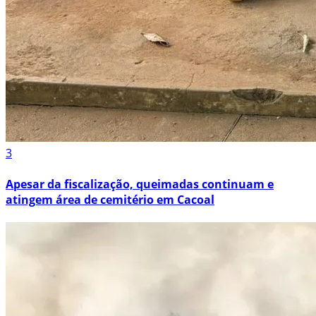
3
Apesar da fiscalização, queimadas continuam e
atingem área de cemitério em Cacoal