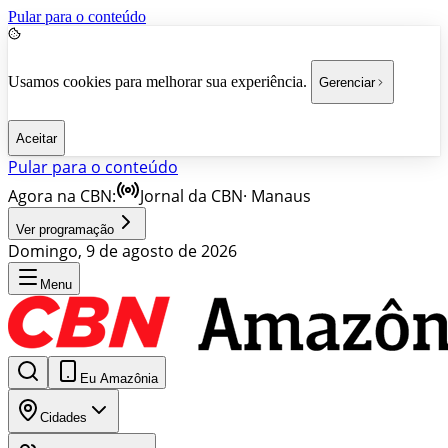
Pular para o conteúdo
Usamos cookies para melhorar sua experiência.
Gerenciar
Aceitar
Pular para o conteúdo
Agora na CBN:
Jornal da CBN
·
Manaus
Ver programação
Domingo, 9 de agosto de 2026
Menu
Eu Amazônia
Cidades