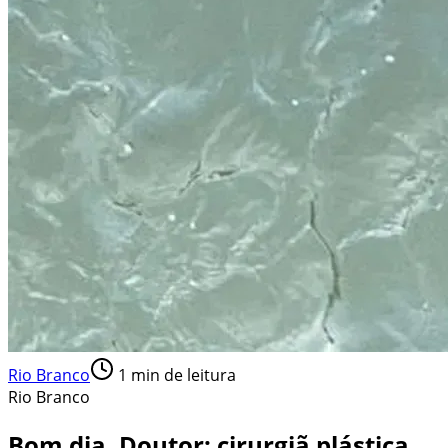
Rio Branco
1
min de leitura
Rio Branco
Bom dia, Doutor: cirurgiã plástica