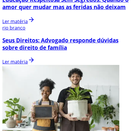
amor quer mudar mas as feridas não deixam
Ler matéria
rio branco
Seus Direitos: Advogado responde dúvidas
sobre direito de família
Ler matéria