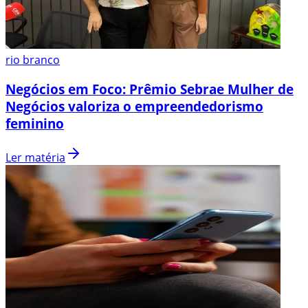
rio branco
Negócios em Foco: Prêmio Sebrae Mulher de
Negócios valoriza o empreendedorismo
feminino
Ler matéria