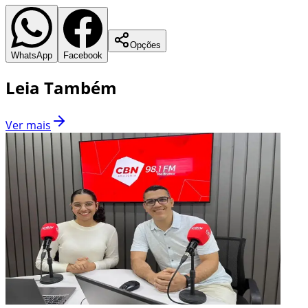
Opções
WhatsApp
Facebook
Leia Também
Ver mais