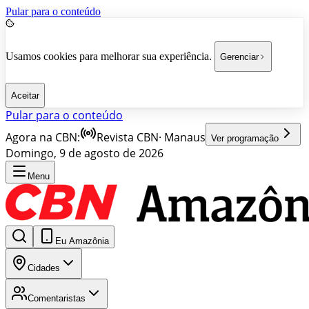
Pular para o conteúdo
Usamos cookies para melhorar sua experiência.
Gerenciar
Aceitar
Pular para o conteúdo
Agora na CBN:
Revista CBN
·
Manaus
Ver programação
Domingo, 9 de agosto de 2026
Menu
Eu Amazônia
Cidades
Comentaristas