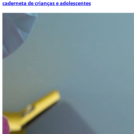
caderneta de crianças e adolescentes