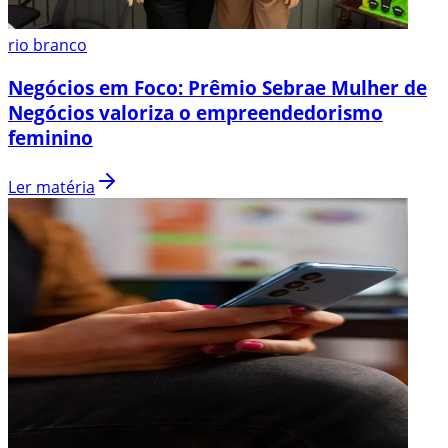
rio branco
Negócios em Foco: Prêmio Sebrae Mulher de
Negócios valoriza o empreendedorismo
feminino
Ler matéria