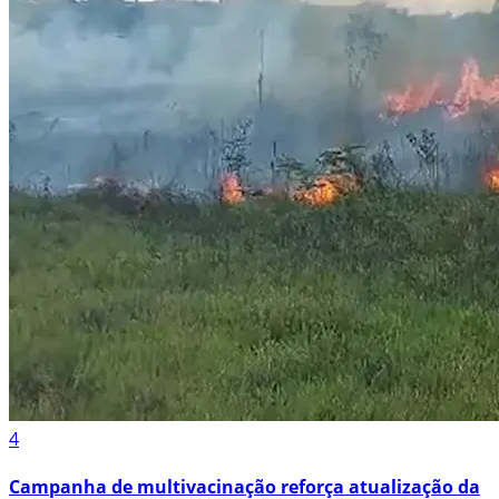
4
Campanha de multivacinação reforça atualização da