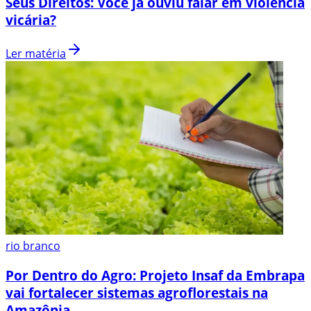
Seus Direitos: Você já ouviu falar em violência
vicária?
Ler matéria
rio branco
Por Dentro do Agro: Projeto Insaf da Embrapa
vai fortalecer sistemas agroflorestais na
Amazônia