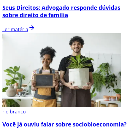
Seus Direitos: Advogado responde dúvidas
sobre direito de família
Ler matéria
rio branco
Você já ouviu falar sobre sociobioeconomia?