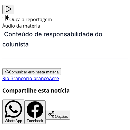
Ouça a reportagem
Áudio da matéria
Conteúdo de responsabilidade do
colunista
Comunicar erro nesta matéria
Rio Branco
rio branco
Acre
Compartilhe esta notícia
Opções
WhatsApp
Facebook