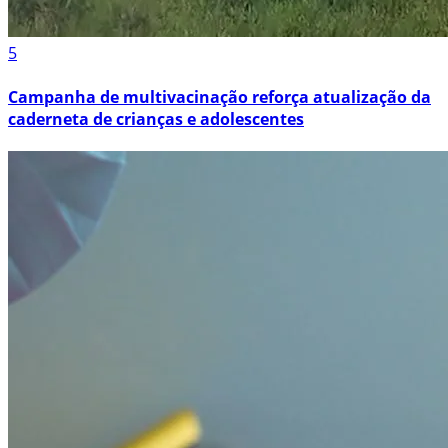
5
Campanha de multivacinação reforça atualização da
caderneta de crianças e adolescentes