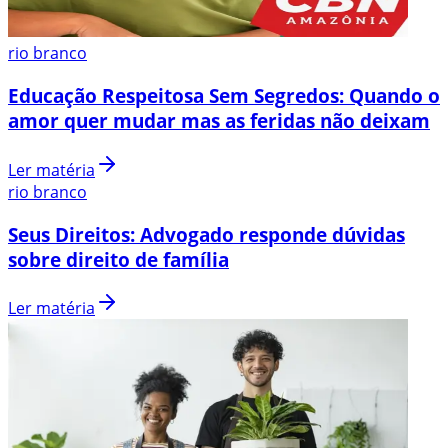
rio branco
Educação Respeitosa Sem Segredos: Quando o
amor quer mudar mas as feridas não deixam
Ler matéria
rio branco
Seus Direitos: Advogado responde dúvidas
sobre direito de família
Ler matéria