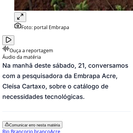
Foto:
portal Embrapa
Ouça a reportagem
Áudio da matéria
Na manhã deste sábado, 21, conversamos
com a pesquisadora da Embrapa Acre,
Cleísa Cartaxo, sobre o catálogo de
necessidades tecnológicas.
Comunicar erro nesta matéria
Rio Branco
rio branco
Acre