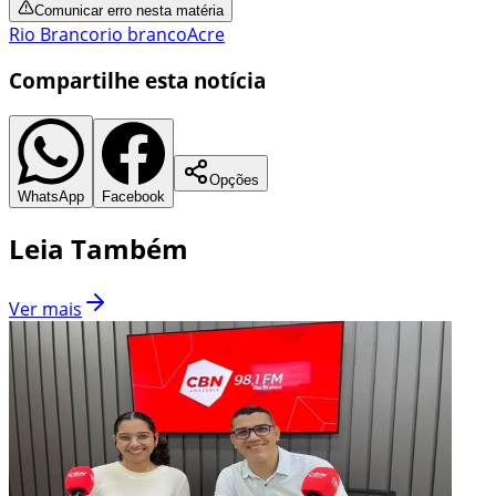
Comunicar erro nesta matéria
Rio Branco
rio branco
Acre
Compartilhe esta notícia
Opções
WhatsApp
Facebook
Leia Também
Ver mais