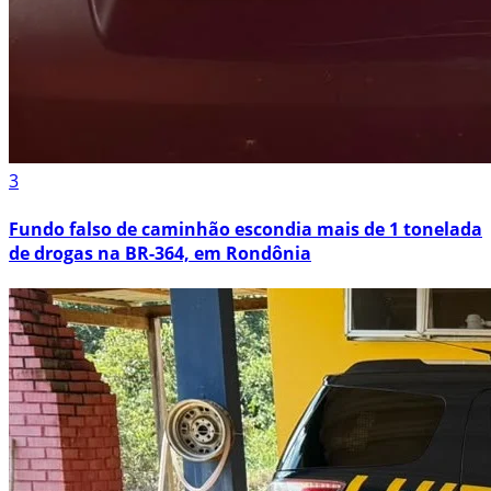
3
Fundo falso de caminhão escondia mais de 1 tonelada
de drogas na BR-364, em Rondônia