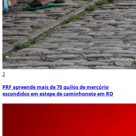
2
PRF apreende mais de 70 quilos de mercúrio
escondidos em estepe de caminhonete em RO