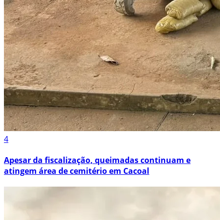
4
Apesar da fiscalização, queimadas continuam e
atingem área de cemitério em Cacoal