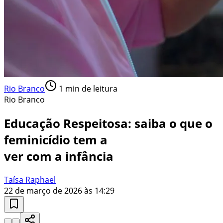
Rio Branco
1
min de leitura
Rio Branco
Educação Respeitosa: saiba o que o
feminicídio tem a
ver com a infância
Taísa Raphael
22 de março de 2026 às 14:29