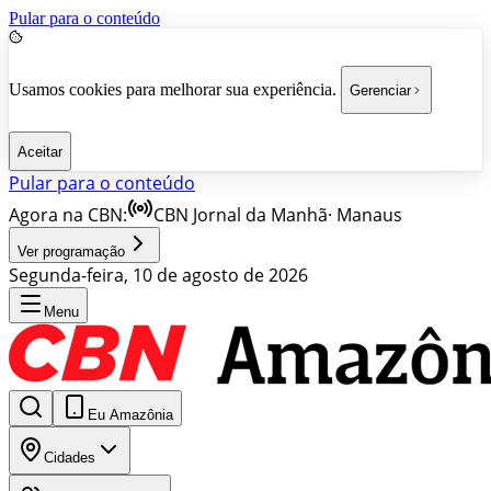
Pular para o conteúdo
Usamos cookies para melhorar sua experiência.
Gerenciar
Aceitar
Pular para o conteúdo
Agora na CBN:
CBN Jornal da Manhã
·
Manaus
Ver programação
Segunda-feira, 10 de agosto de 2026
Menu
Eu Amazônia
Cidades