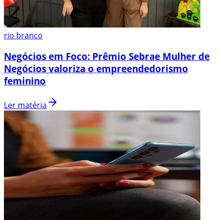
rio branco
Negócios em Foco: Prêmio Sebrae Mulher de
Negócios valoriza o empreendedorismo
feminino
Ler matéria