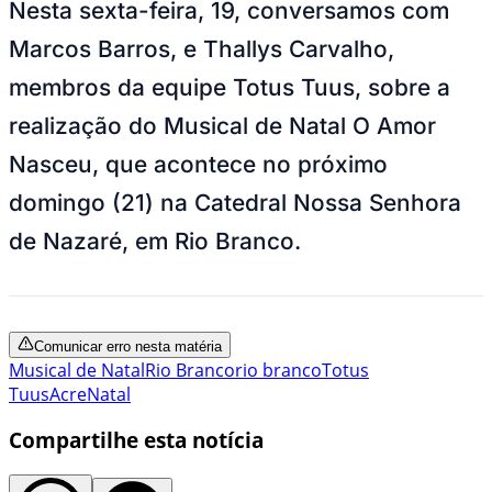
Nesta sexta-feira, 19, conversamos com
Marcos Barros, e Thallys Carvalho,
membros da equipe Totus Tuus, sobre a
realização do Musical de Natal O Amor
Nasceu, que acontece no próximo
domingo (21) na Catedral Nossa Senhora
de Nazaré, em Rio Branco.
Comunicar erro nesta matéria
Musical de Natal
Rio Branco
rio branco
Totus
Tuus
Acre
Natal
Compartilhe esta notícia