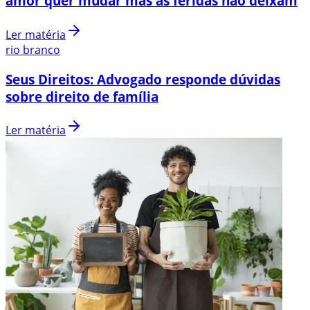
amor quer mudar mas as feridas não deixam
Ler matéria
rio branco
Seus Direitos: Advogado responde dúvidas
sobre direito de família
Ler matéria