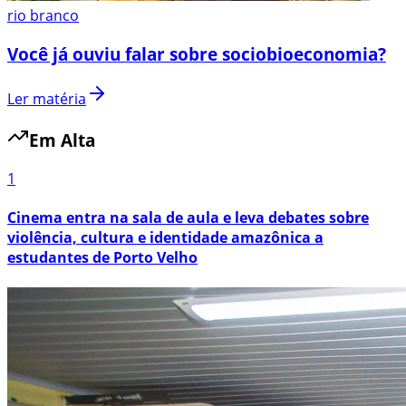
rio branco
Você já ouviu falar sobre sociobioeconomia?
Ler matéria
Em Alta
1
Cinema entra na sala de aula e leva debates sobre
violência, cultura e identidade amazônica a
estudantes de Porto Velho