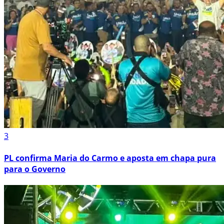
3
PL confirma Maria do Carmo e aposta em chapa pura
para o Governo