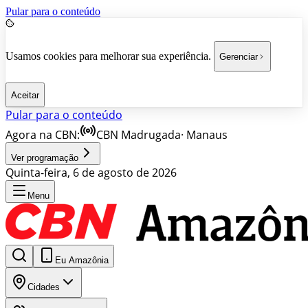
Pular para o conteúdo
Usamos cookies para melhorar sua experiência.
Gerenciar
Aceitar
Pular para o conteúdo
Agora na CBN:
CBN Madrugada
·
Manaus
Ver programação
Quinta-feira, 6 de agosto de 2026
Menu
Eu Amazônia
Cidades