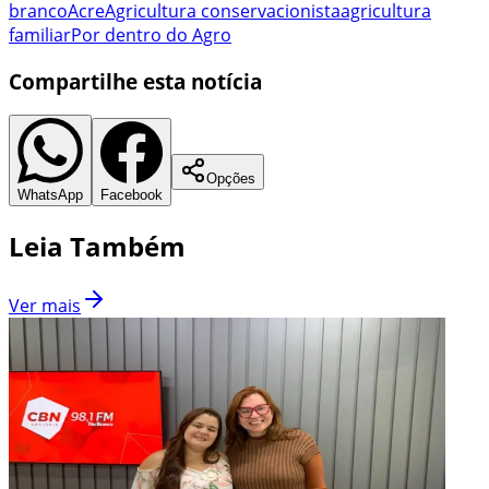
branco
Acre
Agricultura conservacionista
agricultura
familiar
Por dentro do Agro
Compartilhe esta notícia
Opções
WhatsApp
Facebook
Leia Também
Ver mais