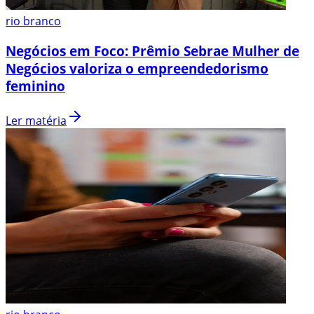
rio branco
Negócios em Foco: Prêmio Sebrae Mulher de
Negócios valoriza o empreendedorismo
feminino
Ler matéria