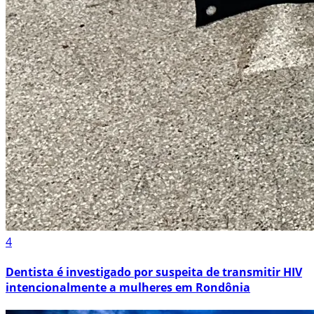
4
Dentista é investigado por suspeita de transmitir HIV
intencionalmente a mulheres em Rondônia