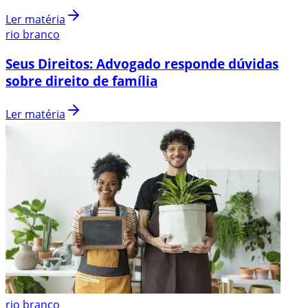
Ler matéria
rio branco
Seus Direitos: Advogado responde dúvidas
sobre direito de família
Ler matéria
rio branco