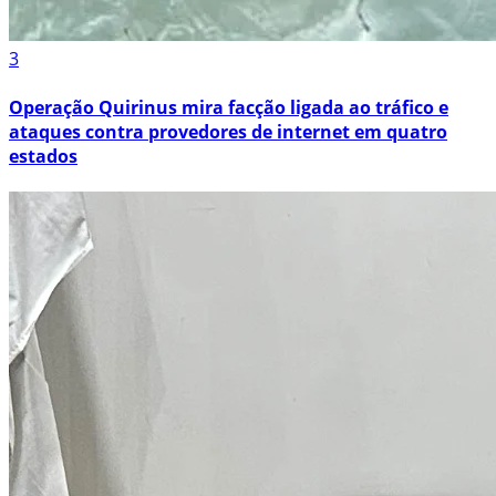
3
Operação Quirinus mira facção ligada ao tráfico e
ataques contra provedores de internet em quatro
estados