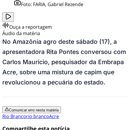
Foto:
FARIA, Gabriel Rezende
Ouça a reportagem
Áudio da matéria
No Amazônia agro deste sábado (17), a
apresentadora Rita Pontes conversou com
Carlos Maurício, pesquisador da Embrapa
Acre, sobre uma mistura de capim que
revolucionou a pecuária do estado.
Comunicar erro nesta matéria
Rio Branco
rio branco
Acre
Compartilhe esta notícia