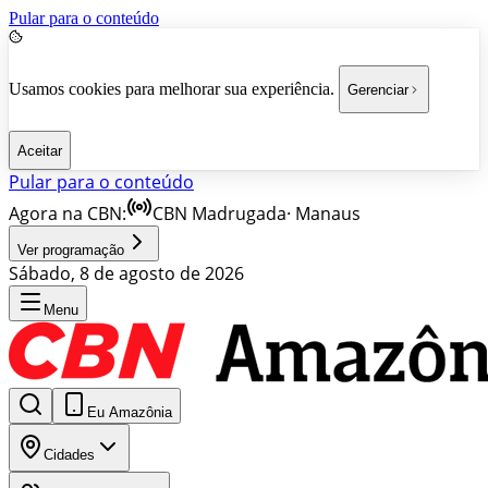
Pular para o conteúdo
Usamos cookies para melhorar sua experiência.
Gerenciar
Aceitar
Pular para o conteúdo
Agora na CBN:
CBN Madrugada
·
Manaus
Ver programação
Sábado, 8 de agosto de 2026
Menu
Eu Amazônia
Cidades