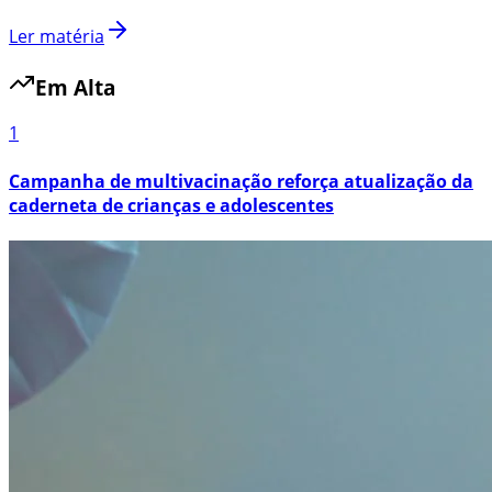
Ler matéria
Em Alta
1
Campanha de multivacinação reforça atualização da
caderneta de crianças e adolescentes