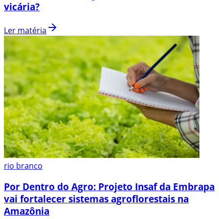
vicária?
Ler matéria
rio branco
Por Dentro do Agro: Projeto Insaf da Embrapa
vai fortalecer sistemas agroflorestais na
Amazônia