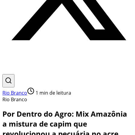
Rio Branco
1
min de leitura
Rio Branco
Por Dentro do Agro: Mix Amazônia
a mistura de capim que
revolucionou a pecuária no acre