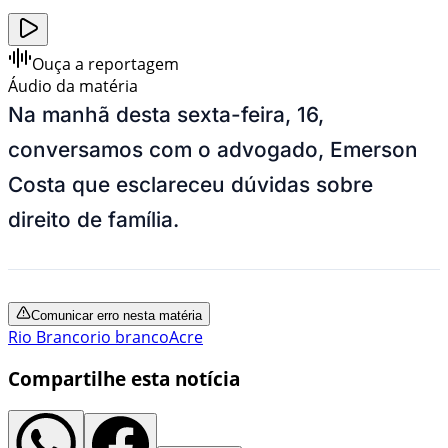
Ouça a reportagem
Áudio da matéria
Na manhã desta sexta-feira, 16,
conversamos com o advogado, Emerson
Costa que esclareceu dúvidas sobre
direito de família.
Comunicar erro nesta matéria
Rio Branco
rio branco
Acre
Compartilhe esta notícia