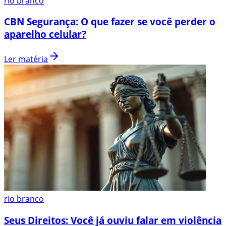
rio branco
CBN Segurança: O que fazer se você perder o
aparelho celular?
Ler matéria
rio branco
Seus Direitos: Você já ouviu falar em violência