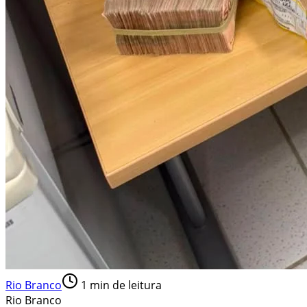
Rio Branco
1
min de leitura
Rio Branco