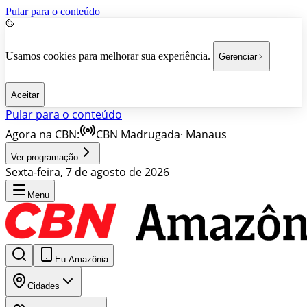
Pular para o conteúdo
Usamos cookies para melhorar sua experiência.
Gerenciar
Aceitar
Pular para o conteúdo
Agora na CBN:
CBN Madrugada
·
Manaus
Ver programação
Sexta-feira, 7 de agosto de 2026
Menu
Eu Amazônia
Cidades