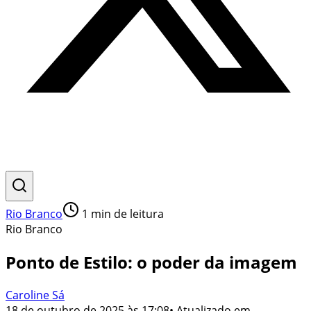
Rio Branco
1
min de leitura
Rio Branco
Ponto de Estilo: o poder da imagem
Caroline Sá
18 de outubro de 2025 às 17:08
• Atualizado em