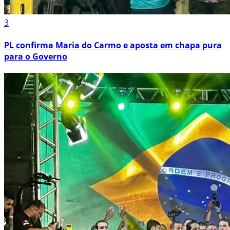
3
PL confirma Maria do Carmo e aposta em chapa pura
para o Governo