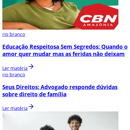
rio branco
Educação Respeitosa Sem Segredos: Quando o
amor quer mudar mas as feridas não deixam
Ler matéria
rio branco
Seus Direitos: Advogado responde dúvidas
sobre direito de família
Ler matéria