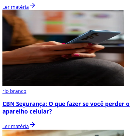
Ler matéria
rio branco
CBN Segurança: O que fazer se você perder o
aparelho celular?
Ler matéria