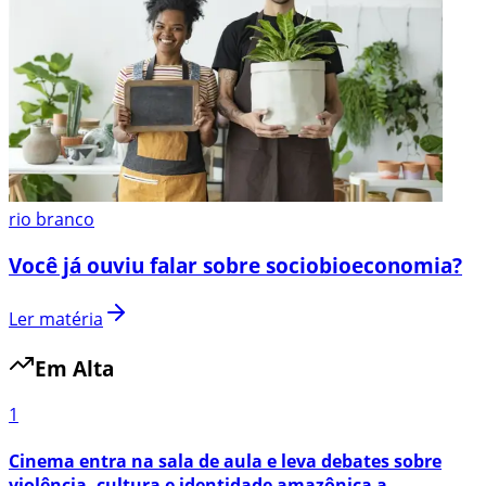
rio branco
Você já ouviu falar sobre sociobioeconomia?
Ler matéria
Em Alta
1
Cinema entra na sala de aula e leva debates sobre
violência, cultura e identidade amazônica a