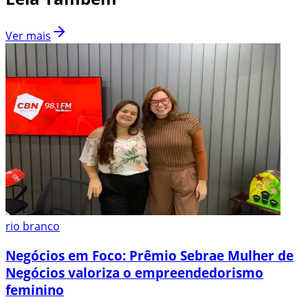
Ver mais
rio branco
Negócios em Foco: Prêmio Sebrae Mulher de
Negócios valoriza o empreendedorismo
feminino