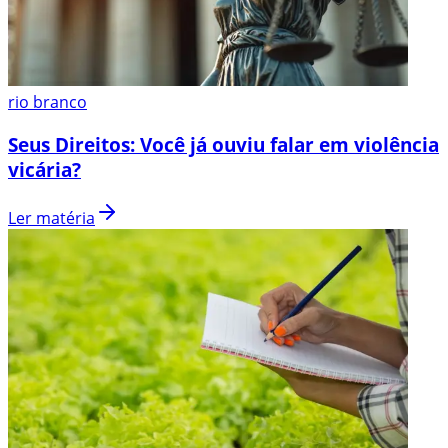
rio branco
Seus Direitos: Você já ouviu falar em violência
vicária?
Ler matéria