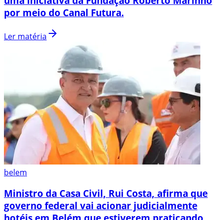
uma iniciativa da Fundação Roberto Marinho
por meio do Canal Futura.
Ler matéria
belem
Ministro da Casa Civil, Rui Costa, afirma que
governo federal vai acionar judicialmente
hotéis em Belém que estiverem praticando