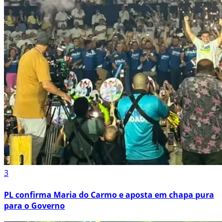
3
PL confirma Maria do Carmo e aposta em chapa pura
para o Governo