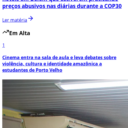
preços abusivos nas diárias durante a COP30
Ler matéria
Em Alta
1
Cinema entra na sala de aula e leva debates sobre
violência, cultura e identidade amazônica a
estudantes de Porto Velho