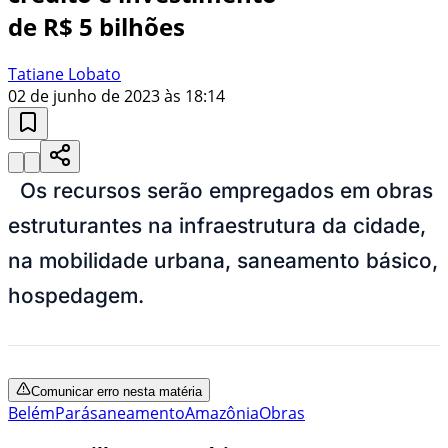
de R$ 5 bilhões
Tatiane Lobato
02 de junho de 2023 às 18:14
Os recursos serão empregados em obras
estruturantes na infraestrutura da cidade,
na mobilidade urbana, saneamento básico,
hospedagem.
Comunicar erro nesta matéria
Belém
Pará
saneamento
Amazônia
Obras