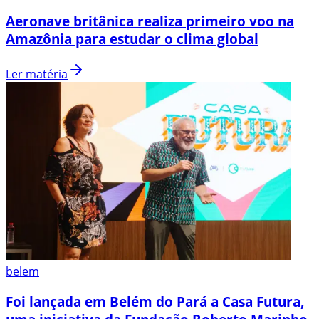
Aeronave britânica realiza primeiro voo na
Amazônia para estudar o clima global
Ler matéria
belem
Foi lançada em Belém do Pará a Casa Futura,