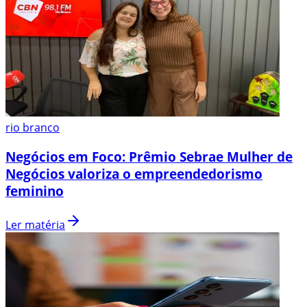
rio branco
Negócios em Foco: Prêmio Sebrae Mulher de
Negócios valoriza o empreendedorismo
feminino
Ler matéria