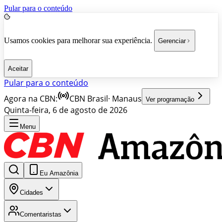
Pular para o conteúdo
Usamos cookies para melhorar sua experiência.
Gerenciar
Aceitar
Pular para o conteúdo
Agora na CBN:
CBN Brasil
·
Manaus
Ver programação
Quinta-feira, 6 de agosto de 2026
Menu
Eu Amazônia
Cidades
Comentaristas