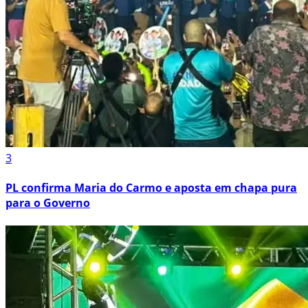
3
PL confirma Maria do Carmo e aposta em chapa pura
para o Governo