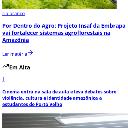
rio branco
Por Dentro do Agro: Projeto Insaf da Embrapa
vai fortalecer sistemas agroflorestais na
Amazônia
Ler matéria
Em Alta
1
Cinema entra na sala de aula e leva debates sobre
violência, cultura e identidade amazônica a
estudantes de Porto Velho