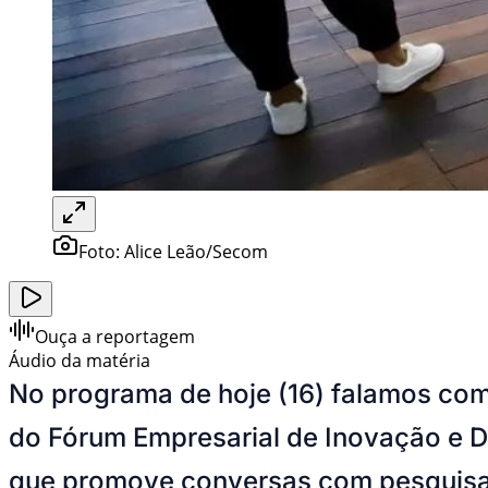
Foto:
Alice Leão/Secom
Ouça a reportagem
Áudio da matéria
No programa de hoje (16) falamos com
do Fórum Empresarial de Inovação e D
que promove conversas com pesquisad