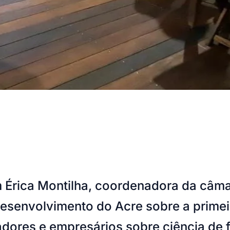
 Érica Montilha, coordenadora da câma
esenvolvimento do Acre sobre a primeir
ores e empresários sobre ciência de