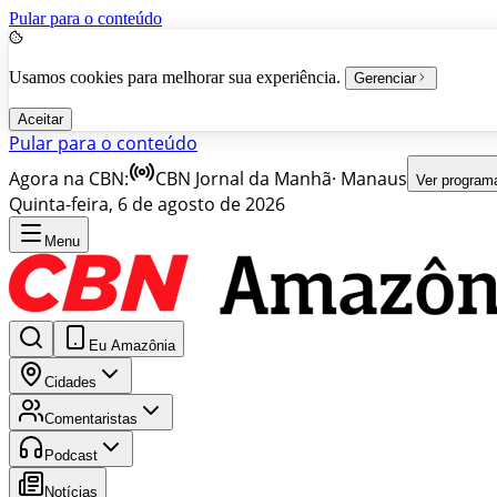
Pular para o conteúdo
Usamos cookies para melhorar sua experiência.
Gerenciar
Aceitar
Pular para o conteúdo
Agora na CBN:
CBN Jornal da Manhã
·
Manaus
Ver program
Quinta-feira, 6 de agosto de 2026
Menu
Eu Amazônia
Cidades
Comentaristas
Podcast
Notícias