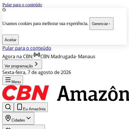
Pular para o conteúdo
Usamos cookies para melhorar sua experiência.
Gerenciar
Aceitar
Pular para o conteúdo
Agora na CBN:
CBN Madrugada
·
Manaus
Ver programação
Sexta-feira, 7 de agosto de 2026
Menu
Eu Amazônia
Cidades