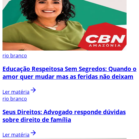
rio branco
Educação Respeitosa Sem Segredos: Quando o
amor quer mudar mas as feridas não deixam
Ler matéria
rio branco
Seus Direitos: Advogado responde dúvidas
sobre direito de família
Ler matéria