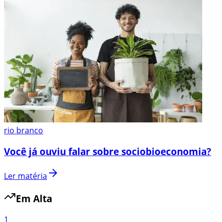
rio branco
Você já ouviu falar sobre sociobioeconomia?
Ler matéria
Em Alta
1