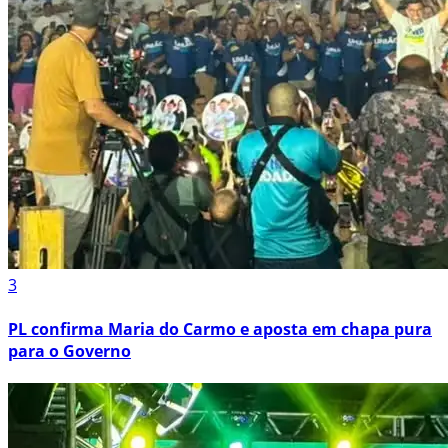
3
PL confirma Maria do Carmo e aposta em chapa pura
para o Governo