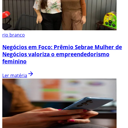
rio branco
Negócios em Foco: Prêmio Sebrae Mulher de
Negócios valoriza o empreendedorismo
feminino
Ler matéria