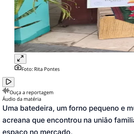
Foto:
Rita Pontes
Ouça a reportagem
Áudio da matéria
Uma batedeira, um forno pequeno e mu
acreana que encontrou na união familia
espaço no mercado.