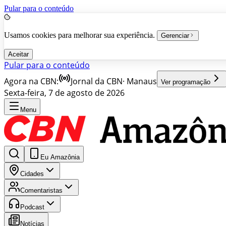
Pular para o conteúdo
Usamos cookies para melhorar sua experiência.
Gerenciar
Aceitar
Pular para o conteúdo
Agora na CBN:
Jornal da CBN
·
Manaus
Ver programação
Sexta-feira, 7 de agosto de 2026
Menu
Eu Amazônia
Cidades
Comentaristas
Podcast
Notícias