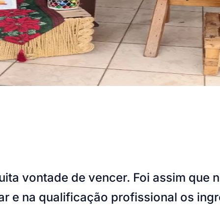
ita vontade de vencer. Foi assim que 
r e na qualificação profissional os ing