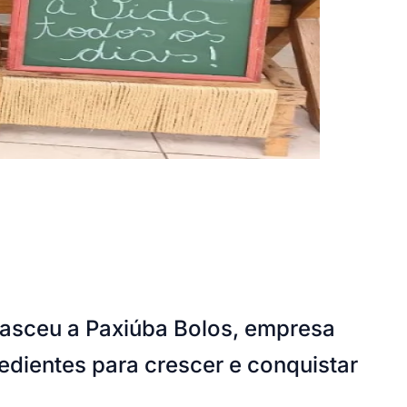
nasceu a Paxiúba Bolos, empresa
redientes para crescer e conquistar