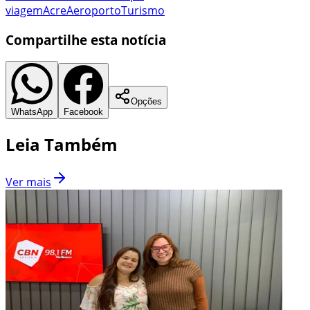
viagem
Acre
Aeroporto
Turismo
Compartilhe esta notícia
Opções
WhatsApp
Facebook
Leia Também
Ver mais