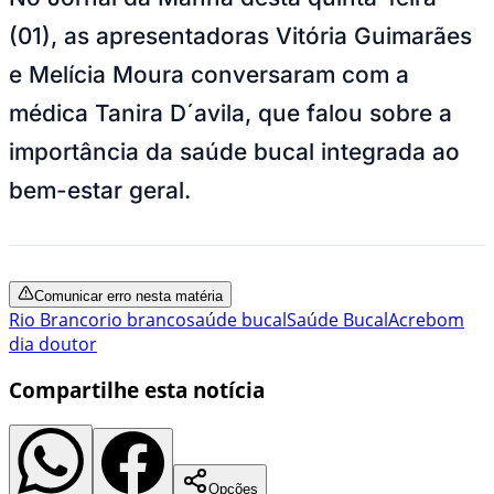
(01), as apresentadoras Vitória Guimarães
e Melícia Moura conversaram com a
médica Tanira D´avila, que falou sobre a
importância da saúde bucal integrada ao
bem-estar geral.
Comunicar erro nesta matéria
Rio Branco
rio branco
saúde bucal
Saúde Bucal
Acre
bom
dia doutor
Compartilhe esta notícia
Opções