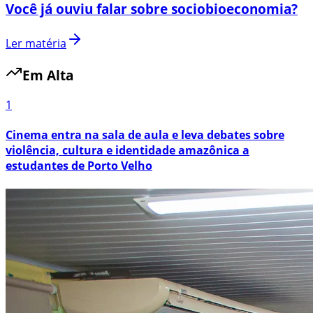
Você já ouviu falar sobre sociobioeconomia?
Ler matéria
Em Alta
1
Cinema entra na sala de aula e leva debates sobre
violência, cultura e identidade amazônica a
estudantes de Porto Velho