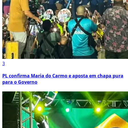
3
PL confirma Maria do Carmo e aposta em chapa pura
para o Governo