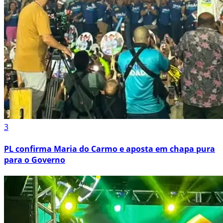
3
PL confirma Maria do Carmo e aposta em chapa pura
para o Governo