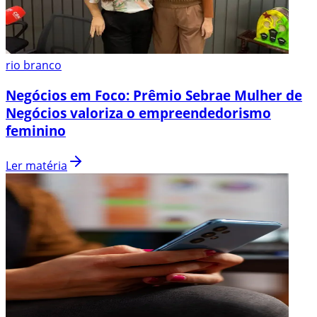
rio branco
Negócios em Foco: Prêmio Sebrae Mulher de
Negócios valoriza o empreendedorismo
feminino
Ler matéria