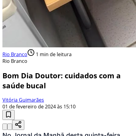
Rio Branco
1
min de leitura
Rio Branco
Bom Dia Doutor: cuidados com a
saúde bucal
Vitória Guimarães
01 de fevereiro de 2024 às 15:10
No Jornal da Manhã desta quinta-feira