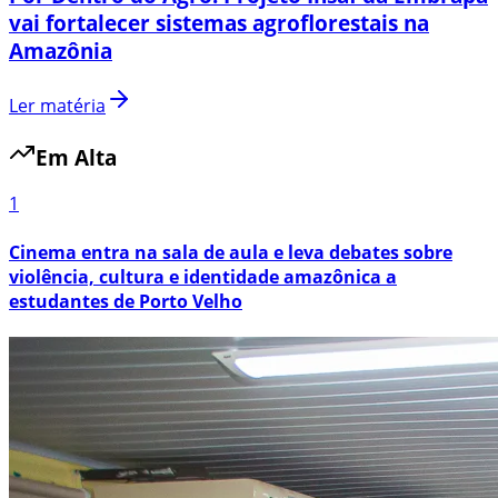
vai fortalecer sistemas agroflorestais na
Amazônia
Ler matéria
Em Alta
1
Cinema entra na sala de aula e leva debates sobre
violência, cultura e identidade amazônica a
estudantes de Porto Velho