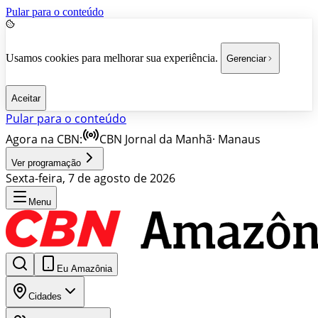
Pular para o conteúdo
Usamos cookies para melhorar sua experiência.
Gerenciar
Aceitar
Pular para o conteúdo
Agora na CBN:
CBN Jornal da Manhã
·
Manaus
Ver programação
Sexta-feira, 7 de agosto de 2026
Menu
Eu Amazônia
Cidades