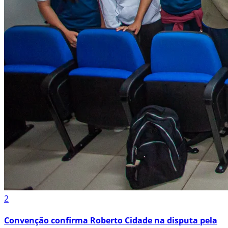
2
Convenção confirma Roberto Cidade na disputa pela