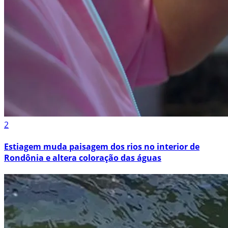
2
Estiagem muda paisagem dos rios no interior de
Rondônia e altera coloração das águas