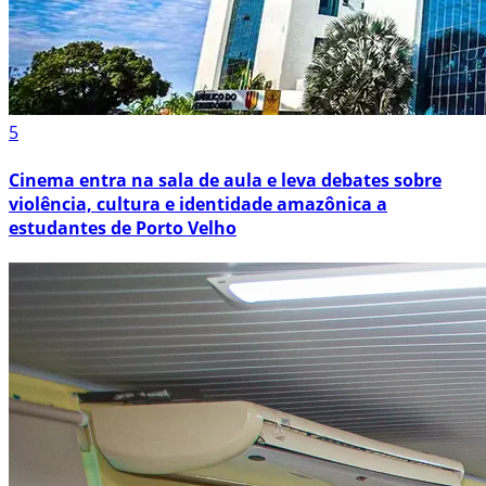
5
Cinema entra na sala de aula e leva debates sobre
violência, cultura e identidade amazônica a
estudantes de Porto Velho