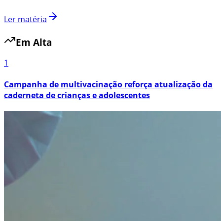
Ler matéria
Em Alta
1
Campanha de multivacinação reforça atualização da
caderneta de crianças e adolescentes