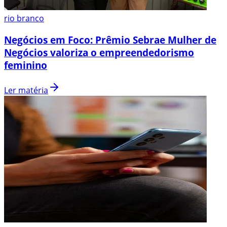
rio branco
Negócios em Foco: Prêmio Sebrae Mulher de
Negócios valoriza o empreendedorismo
feminino
Ler matéria