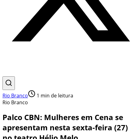
Rio Branco
1
min de leitura
Rio Branco
Palco CBN: Mulheres em Cena se
apresentam nesta sexta-feira (27)
no teatro Hélio Melo