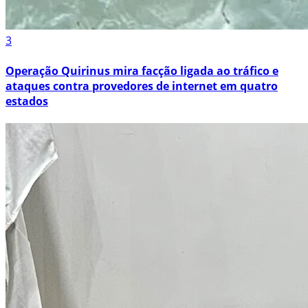
3
Operação Quirinus mira facção ligada ao tráfico e
ataques contra provedores de internet em quatro
estados