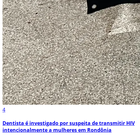
4
Dentista é investigado por suspeita de transmitir HIV
intencionalmente a mulheres em Rondônia