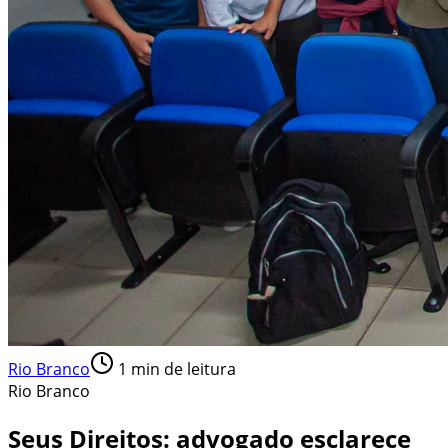
Rio Branco
1
min de leitura
Rio Branco
Seus Direitos: advogado esclarece