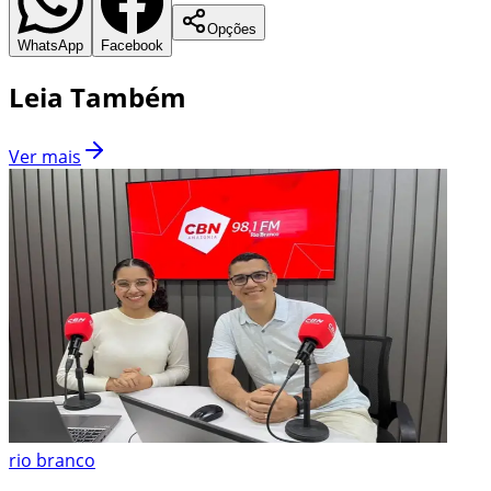
Opções
WhatsApp
Facebook
Leia Também
Ver mais
rio branco