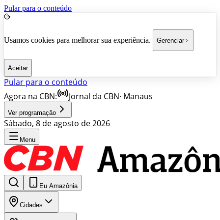
Pular para o conteúdo
Usamos cookies para melhorar sua experiência.
Gerenciar
Aceitar
Pular para o conteúdo
Agora na CBN:
Jornal da CBN
·
Manaus
Ver programação
Sábado, 8 de agosto de 2026
Menu
Eu Amazônia
Cidades