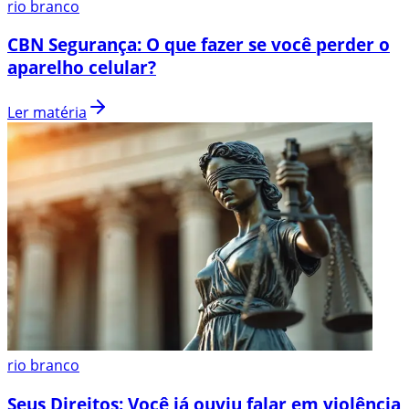
rio branco
CBN Segurança: O que fazer se você perder o
aparelho celular?
Ler matéria
rio branco
Seus Direitos: Você já ouviu falar em violência