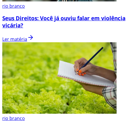
rio branco
Seus Direitos: Você já ouviu falar em violência
vicária?
Ler matéria
rio branco