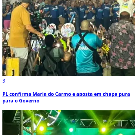
3
PL confirma Maria do Carmo e aposta em chapa pura
para o Governo