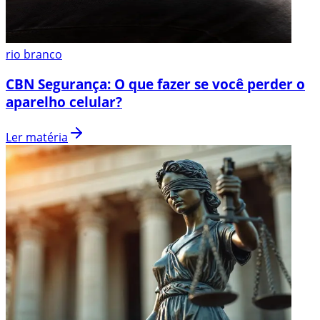
rio branco
CBN Segurança: O que fazer se você perder o
aparelho celular?
Ler matéria