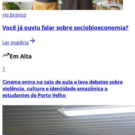
rio branco
Você já ouviu falar sobre sociobioeconomia?
Ler matéria
Em Alta
1
Cinema entra na sala de aula e leva debates sobre
violência, cultura e identidade amazônica a
estudantes de Porto Velho