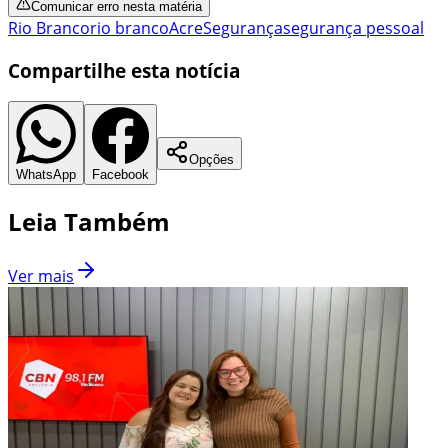
Comunicar erro nesta matéria
Rio Branco
rio branco
Acre
Segurança
segurança pessoal
Compartilhe esta notícia
Opções
WhatsApp
Facebook
Leia Também
Ver mais