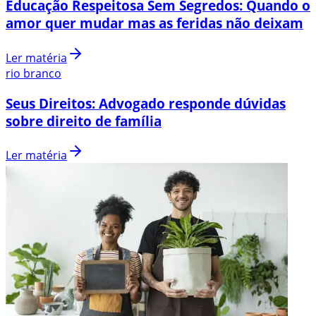
Educação Respeitosa Sem Segredos: Quando o
amor quer mudar mas as feridas não deixam
Ler matéria
rio branco
Seus Direitos: Advogado responde dúvidas
sobre direito de família
Ler matéria