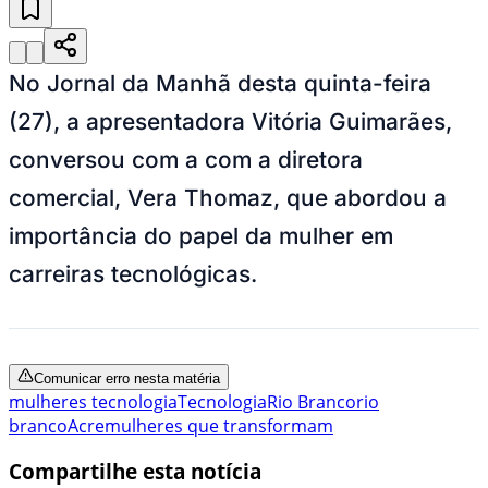
No Jornal da Manhã desta quinta-feira
(27), a apresentadora Vitória Guimarães,
conversou com a com a diretora
comercial, Vera Thomaz, que abordou a
importância do papel da mulher em
carreiras tecnológicas.
Comunicar erro nesta matéria
mulheres tecnologia
Tecnologia
Rio Branco
rio
branco
Acre
mulheres que transformam
Compartilhe esta notícia