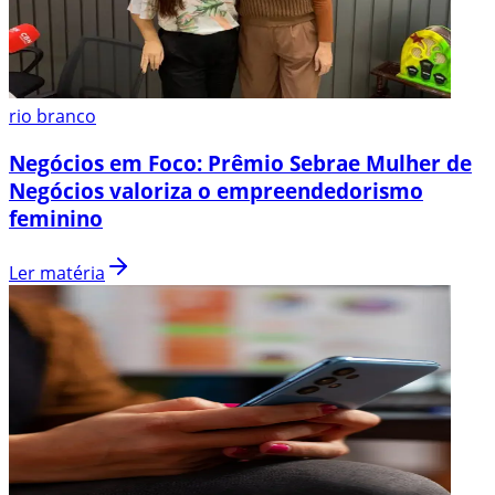
rio branco
Negócios em Foco: Prêmio Sebrae Mulher de
Negócios valoriza o empreendedorismo
feminino
Ler matéria