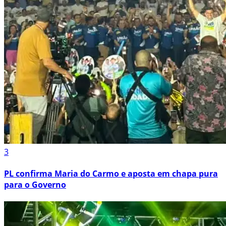
3
PL confirma Maria do Carmo e aposta em chapa pura
para o Governo