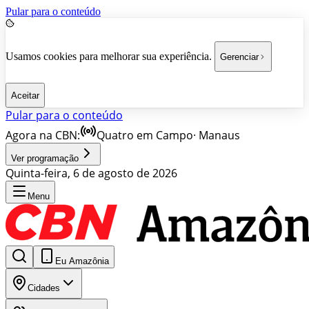
Pular para o conteúdo
Usamos cookies para melhorar sua experiência.
Gerenciar
Aceitar
Pular para o conteúdo
Agora na CBN:
Quatro em Campo
·
Manaus
Ver programação
Quinta-feira, 6 de agosto de 2026
Menu
Eu Amazônia
Cidades