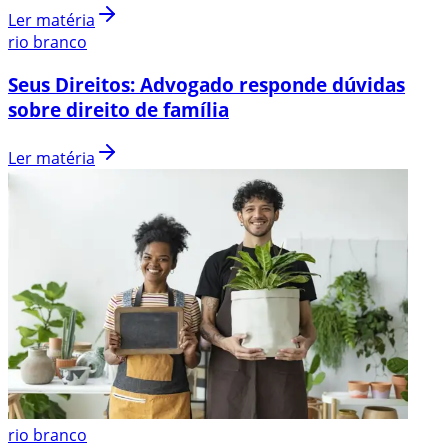
Ler matéria
rio branco
Seus Direitos: Advogado responde dúvidas
sobre direito de família
Ler matéria
rio branco