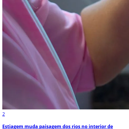
2
Estiagem muda paisagem dos rios no interior de