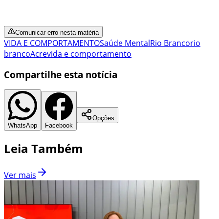
Comunicar erro nesta matéria
VIDA E COMPORTAMENTO
Saúde Mental
Rio Branco
rio
branco
Acre
vida e comportamento
Compartilhe esta notícia
Opções
WhatsApp
Facebook
Leia Também
Ver mais