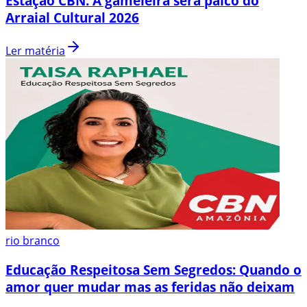
Estação CBN: A gameleira será palco do
Arraial Cultural 2026
Ler matéria
rio branco
Educação Respeitosa Sem Segredos: Quando o
amor quer mudar mas as feridas não deixam