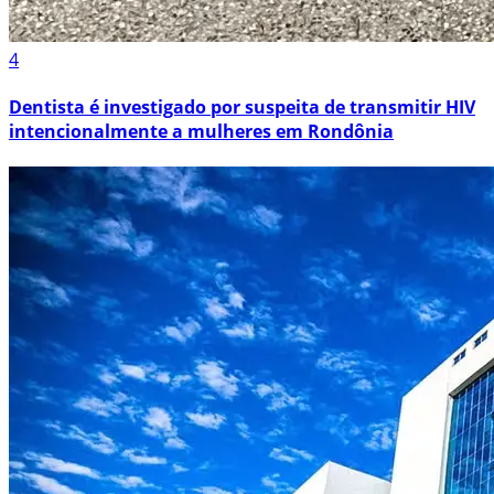
4
Dentista é investigado por suspeita de transmitir HIV
intencionalmente a mulheres em Rondônia