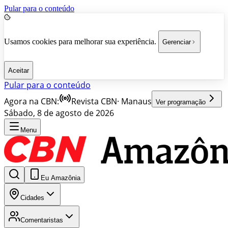
Pular para o conteúdo
Usamos cookies para melhorar sua experiência.
Gerenciar
Aceitar
Pular para o conteúdo
Agora na CBN:
Revista CBN
·
Manaus
Ver programação
Sábado, 8 de agosto de 2026
Menu
Eu Amazônia
Cidades
Comentaristas