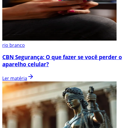
rio branco
CBN Segurança: O que fazer se você perder o
aparelho celular?
Ler matéria