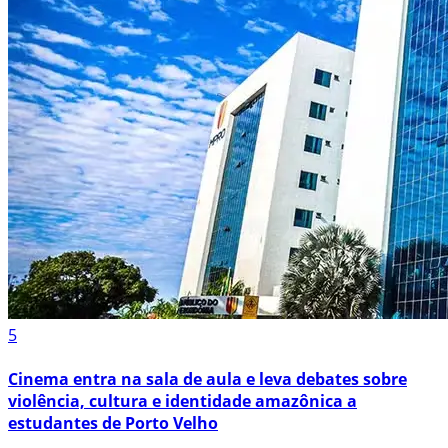
5
Cinema entra na sala de aula e leva debates sobre
violência, cultura e identidade amazônica a
estudantes de Porto Velho