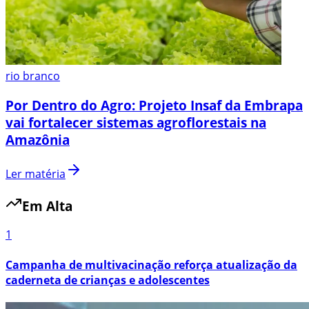
rio branco
Por Dentro do Agro: Projeto Insaf da Embrapa
vai fortalecer sistemas agroflorestais na
Amazônia
Ler matéria
Em Alta
1
Campanha de multivacinação reforça atualização da
caderneta de crianças e adolescentes