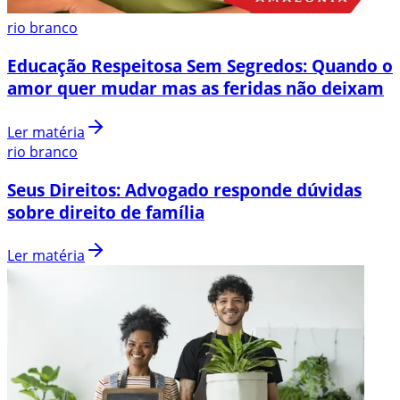
rio branco
Educação Respeitosa Sem Segredos: Quando o
amor quer mudar mas as feridas não deixam
Ler matéria
rio branco
Seus Direitos: Advogado responde dúvidas
sobre direito de família
Ler matéria