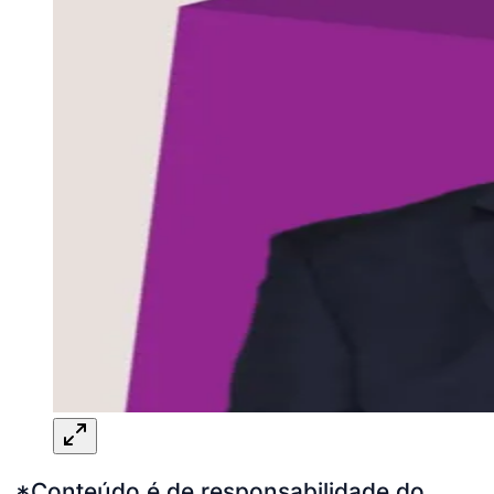
*Conteúdo é de responsabilidade do