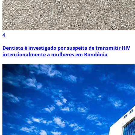
4
Dentista é investigado por suspeita de transmitir HIV
intencionalmente a mulheres em Rondônia