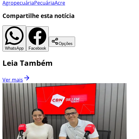
Agropecuária
Pecuária
Acre
Compartilhe esta notícia
Opções
WhatsApp
Facebook
Leia Também
Ver mais