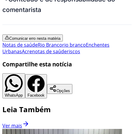
comentarista
Comunicar erro nesta matéria
Notas de saúde
Rio Branco
rio branco
Enchentes
Urbanas
Acre
notas de saúde
riscos
Compartilhe esta notícia
Opções
WhatsApp
Facebook
Leia Também
Ver mais