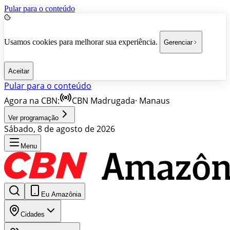
Pular para o conteúdo
Usamos cookies para melhorar sua experiência.
Gerenciar
Aceitar
Pular para o conteúdo
Agora na CBN:
CBN Madrugada
·
Manaus
Ver programação
Sábado, 8 de agosto de 2026
Menu
Eu Amazônia
Cidades