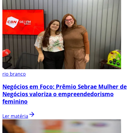
rio branco
Negócios em Foco: Prêmio Sebrae Mulher de
Negócios valoriza o empreendedorismo
feminino
Ler matéria