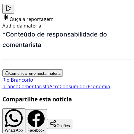
Ouça a reportagem
Áudio da matéria
*
Conteúdo de responsabilidade do
comentarista
Comunicar erro nesta matéria
Rio Branco
rio
branco
Comentarista
Acre
Consumidor
Economia
Compartilhe esta notícia
Opções
WhatsApp
Facebook