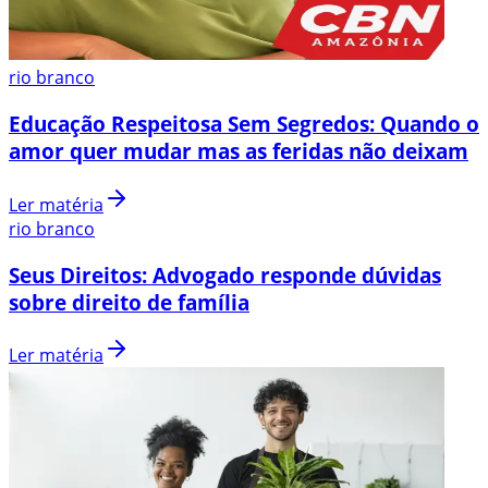
rio branco
Educação Respeitosa Sem Segredos: Quando o
amor quer mudar mas as feridas não deixam
Ler matéria
rio branco
Seus Direitos: Advogado responde dúvidas
sobre direito de família
Ler matéria