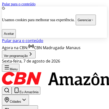
Pular para o conteúdo
Usamos cookies para melhorar sua experiência.
Gerenciar
Aceitar
Pular para o conteúdo
Agora na CBN:
CBN Madrugada
·
Manaus
Ver programação
Sexta-feira, 7 de agosto de 2026
Menu
Eu Amazônia
Cidades