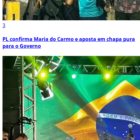
3
PL confirma Maria do Carmo e aposta em chapa pura
para o Governo