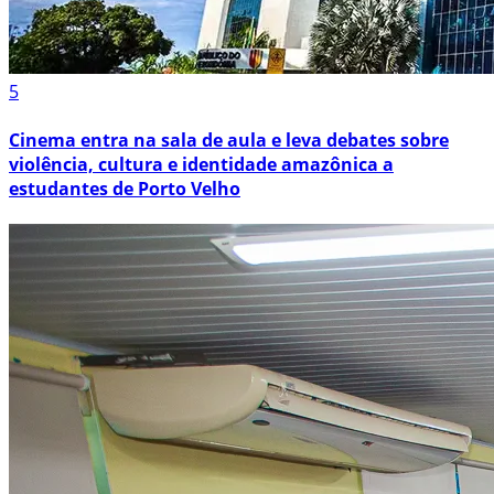
5
Cinema entra na sala de aula e leva debates sobre
violência, cultura e identidade amazônica a
estudantes de Porto Velho