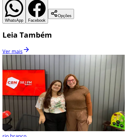
Opções
WhatsApp
Facebook
Leia Também
Ver mais
rio branco