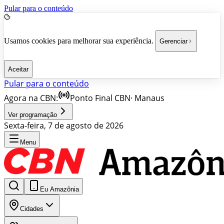
Pular para o conteúdo
Usamos cookies para melhorar sua experiência.
Gerenciar
Aceitar
Pular para o conteúdo
Agora na CBN:
Ponto Final CBN
·
Manaus
Ver programação
Sexta-feira, 7 de agosto de 2026
Menu
Eu Amazônia
Cidades