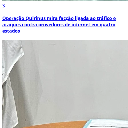
3
Operação Quirinus mira facção ligada ao tráfico e
ataques contra provedores de internet em quatro
estados