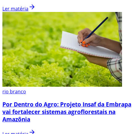
Ler matéria
rio branco
Por Dentro do Agro: Projeto Insaf da Embrapa
vai fortalecer sistemas agroflorestais na
Amazônia
Ler matéria