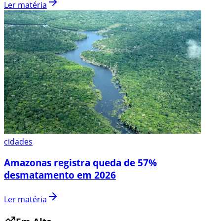
Ler matéria
cidades
Amazonas registra queda de 57%
desmatamento em 2026
Ler matéria