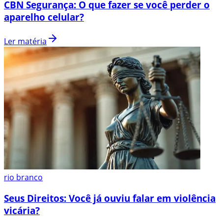
CBN Segurança: O que fazer se você perder o
aparelho celular?
Ler matéria
rio branco
Seus Direitos: Você já ouviu falar em violência
vicária?