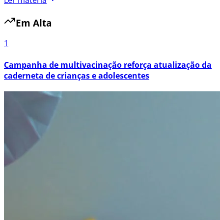
Em Alta
1
Campanha de multivacinação reforça atualização da
caderneta de crianças e adolescentes