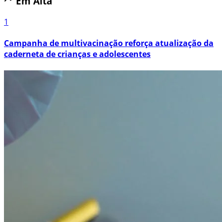
Em Alta
1
Campanha de multivacinação reforça atualização da
caderneta de crianças e adolescentes