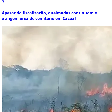
3
Apesar da fiscalização, queimadas continuam e
atingem área de cemitério em Cacoal