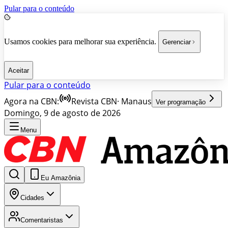
Pular para o conteúdo
Usamos cookies para melhorar sua experiência.
Gerenciar
Aceitar
Pular para o conteúdo
Agora na CBN:
Revista CBN
·
Manaus
Ver programação
Domingo, 9 de agosto de 2026
Menu
Eu Amazônia
Cidades
Comentaristas