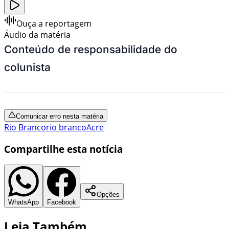
Ouça a reportagem
Áudio da matéria
Conteúdo de responsabilidade do
colunista
Comunicar erro nesta matéria
Rio Branco
rio branco
Acre
Compartilhe esta notícia
Opções
WhatsApp
Facebook
Leia Também