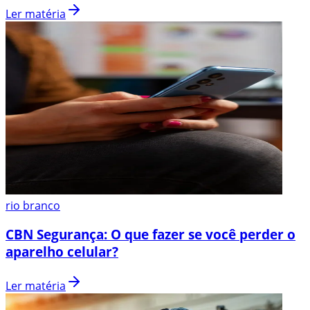
Ler matéria
rio branco
CBN Segurança: O que fazer se você perder o
aparelho celular?
Ler matéria