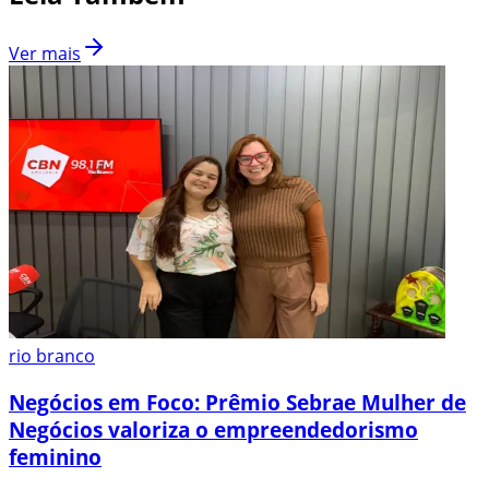
Ver mais
rio branco
Negócios em Foco: Prêmio Sebrae Mulher de
Negócios valoriza o empreendedorismo
feminino