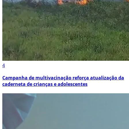
4
Campanha de multivacinação reforça atualização da
caderneta de crianças e adolescentes