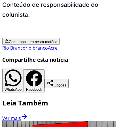
Conteúdo de responsabilidade do
colunista.
Comunicar erro nesta matéria
Rio Branco
rio branco
Acre
Compartilhe esta notícia
Opções
WhatsApp
Facebook
Leia Também
Ver mais