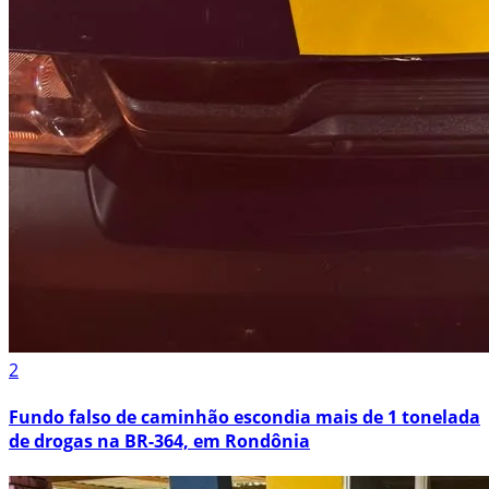
2
Fundo falso de caminhão escondia mais de 1 tonelada
de drogas na BR-364, em Rondônia