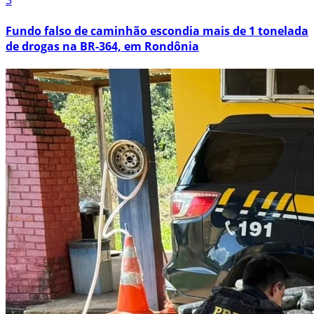
3
Fundo falso de caminhão escondia mais de 1 tonelada
de drogas na BR-364, em Rondônia