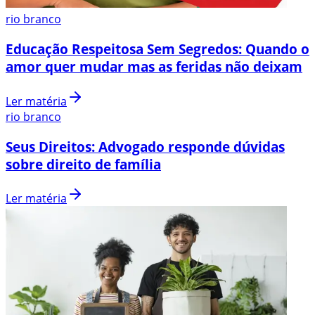
rio branco
Educação Respeitosa Sem Segredos: Quando o
amor quer mudar mas as feridas não deixam
Ler matéria
rio branco
Seus Direitos: Advogado responde dúvidas
sobre direito de família
Ler matéria