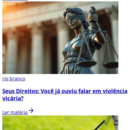
rio branco
Seus Direitos: Você já ouviu falar em violência
vicária?
Ler matéria