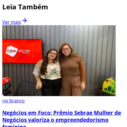
Leia Também
Ver mais
rio branco
Negócios em Foco: Prêmio Sebrae Mulher de
Negócios valoriza o empreendedorismo
feminino