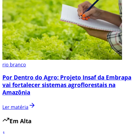
rio branco
Por Dentro do Agro: Projeto Insaf da Embrapa
vai fortalecer sistemas agroflorestais na
Amazônia
Ler matéria
Em Alta
1