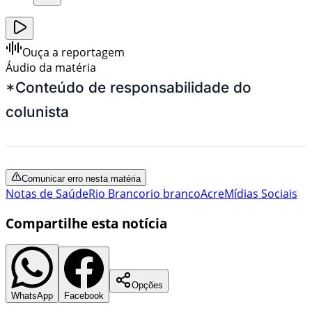
Ouça a reportagem
Áudio da matéria
*Conteúdo de responsabilidade do
colunista
Comunicar erro nesta matéria
Notas de Saúde
Rio Branco
rio branco
Acre
Mídias Sociais
Compartilhe esta notícia
Opções
WhatsApp
Facebook