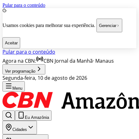
Pular para o conteúdo
Usamos cookies para melhorar sua experiência.
Gerenciar
Aceitar
Pular para o conteúdo
Agora na CBN:
CBN Jornal da Manhã
·
Manaus
Ver programação
Segunda-feira, 10 de agosto de 2026
Menu
Eu Amazônia
Cidades