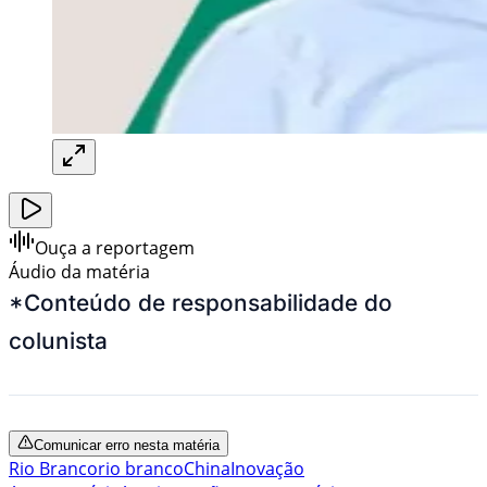
Ouça a reportagem
Áudio da matéria
*Conteúdo de responsabilidade do
colunista
Comunicar erro nesta matéria
Rio Branco
rio branco
China
Inovação