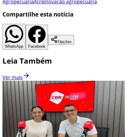
Agropecuária
Acre
inovação agropecuária
Compartilhe esta notícia
Opções
WhatsApp
Facebook
Leia Também
Ver mais