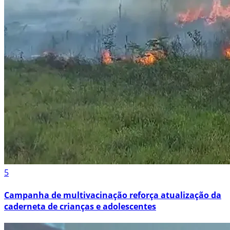
5
Campanha de multivacinação reforça atualização da
caderneta de crianças e adolescentes