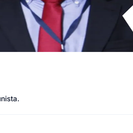
nista.