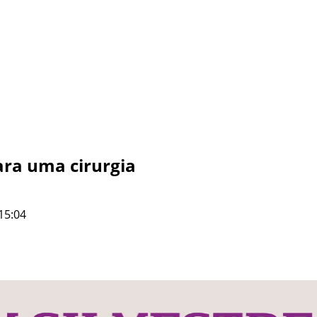
ara uma cirurgia
15:04