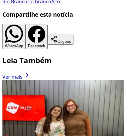
Rio Branco
rio branco
Acre
Compartilhe esta notícia
Opções
WhatsApp
Facebook
Leia Também
Ver mais