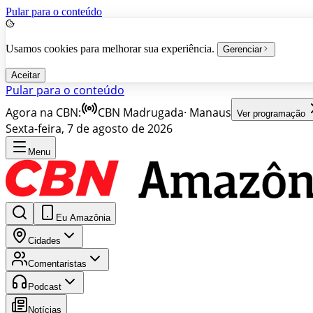
Pular para o conteúdo
Usamos cookies para melhorar sua experiência.
Gerenciar
Aceitar
Pular para o conteúdo
Agora na CBN:
CBN Madrugada
·
Manaus
Ver programação
Sexta-feira, 7 de agosto de 2026
Menu
Eu Amazônia
Cidades
Comentaristas
Podcast
Notícias