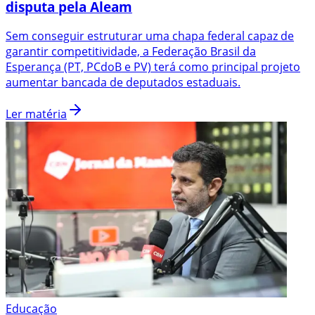
disputa pela Aleam
Sem conseguir estruturar uma chapa federal capaz de
garantir competitividade, a Federação Brasil da
Esperança (PT, PCdoB e PV) terá como principal projeto
aumentar bancada de deputados estaduais.
Ler matéria
Educação