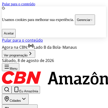
Pular para o conteúdo
Usamos cookies para melhorar sua experiência.
Gerenciar
Aceitar
Pular para o conteúdo
Agora na CBN:
Lado B da Bola
·
Manaus
Ver programação
Sábado, 8 de agosto de 2026
Menu
Eu Amazônia
Cidades