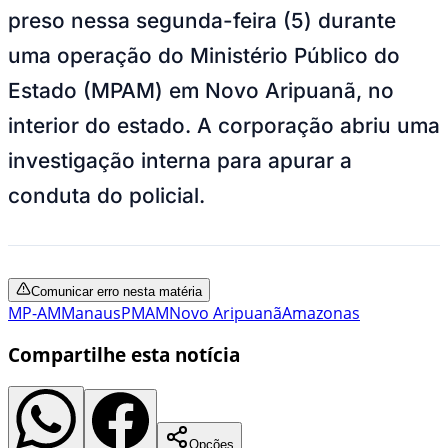
preso nessa segunda-feira (5) durante
uma operação do Ministério Público do
Estado (MPAM) em Novo Aripuanã, no
interior do estado. A corporação abriu uma
investigação interna para apurar a
conduta do policial.
Comunicar erro nesta matéria
MP-AM
Manaus
PMAM
Novo Aripuanã
Amazonas
Compartilhe esta notícia
Opções