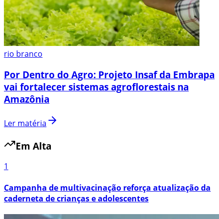
rio branco
Por Dentro do Agro: Projeto Insaf da Embrapa
vai fortalecer sistemas agroflorestais na
Amazônia
Ler matéria
Em Alta
1
Campanha de multivacinação reforça atualização da
caderneta de crianças e adolescentes