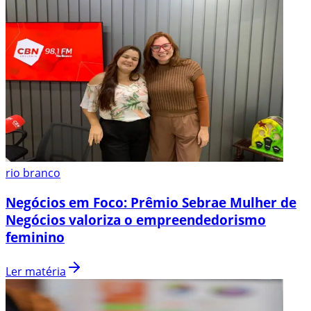
rio branco
Negócios em Foco: Prêmio Sebrae Mulher de
Negócios valoriza o empreendedorismo
feminino
Ler matéria