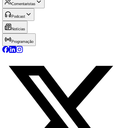
Comentaristas
Podcast
Notícias
Programação