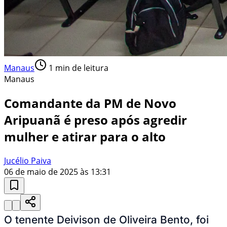
Manaus
1
min de leitura
Manaus
Comandante da PM de Novo
Aripuanã é preso após agredir
mulher e atirar para o alto
Jucélio Paiva
06 de maio de 2025 às 13:31
O tenente Deivison de Oliveira Bento, foi