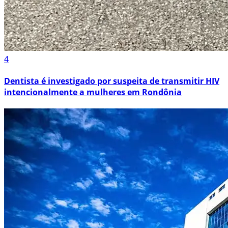
4
Dentista é investigado por suspeita de transmitir HIV
intencionalmente a mulheres em Rondônia