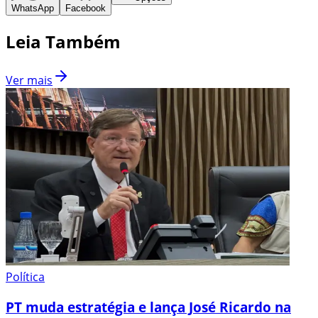
WhatsApp
Facebook
Leia Também
Ver mais
Política
PT muda estratégia e lança José Ricardo na