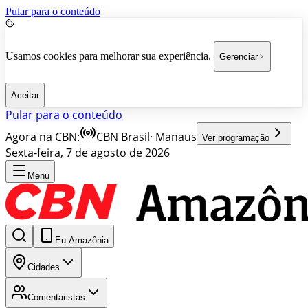
Pular para o conteúdo
Usamos cookies para melhorar sua experiência.
Gerenciar
Aceitar
Pular para o conteúdo
Agora na CBN:
CBN Brasil
·
Manaus
Ver programação
Sexta-feira, 7 de agosto de 2026
Menu
Eu Amazônia
Cidades
Comentaristas