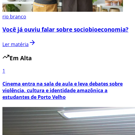
rio branco
Você já ouviu falar sobre sociobioeconomia?
Ler matéria
Em Alta
1
Cinema entra na sala de aula e leva debates sobre
violência, cultura e identidade amazônica a
estudantes de Porto Velho