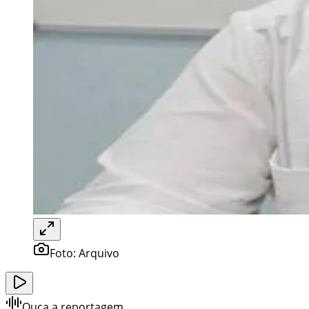
Foto:
Arquivo
Ouça a reportagem