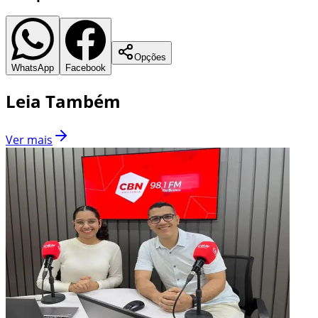
Opções
WhatsApp
Facebook
Leia Também
Ver mais