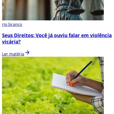
rio branco
Seus Direitos: Você já ouviu falar em violência
vicária?
Ler matéria