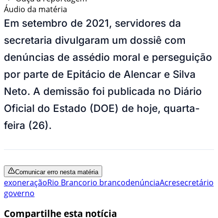
Áudio da matéria
Em setembro de 2021, servidores da
secretaria divulgaram um dossiê com
denúncias de assédio moral e perseguição
por parte de Epitácio de Alencar e Silva
Neto. A demissão foi publicada no Diário
Oficial do Estado (DOE) de hoje, quarta-
feira (26).
Comunicar erro nesta matéria
exoneração
Rio Branco
rio branco
denúncia
Acre
secretário
governo
Compartilhe esta notícia