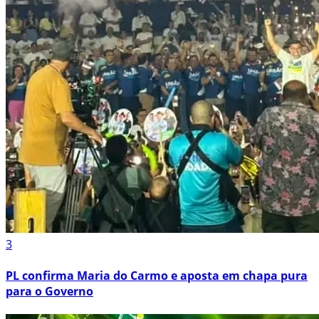
3
PL confirma Maria do Carmo e aposta em chapa pura
para o Governo