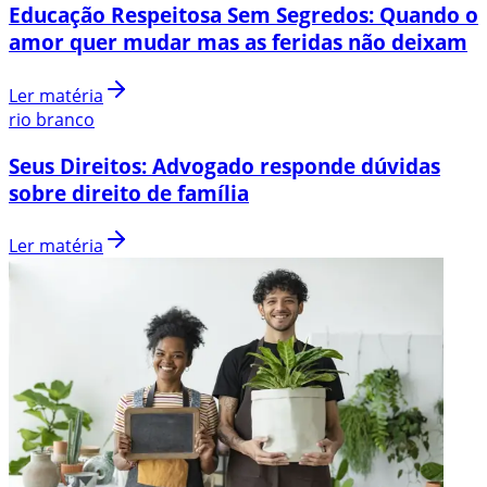
Educação Respeitosa Sem Segredos: Quando o
amor quer mudar mas as feridas não deixam
Ler matéria
rio branco
Seus Direitos: Advogado responde dúvidas
sobre direito de família
Ler matéria