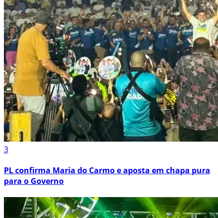
3
PL confirma Maria do Carmo e aposta em chapa pura
para o Governo