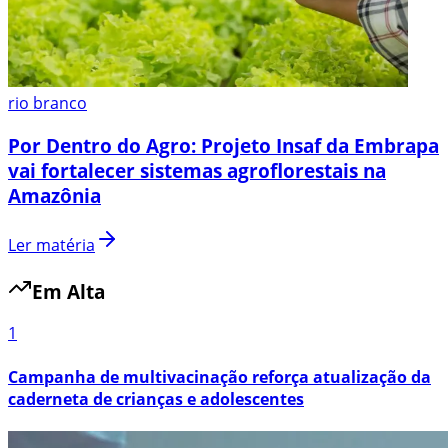
rio branco
Por Dentro do Agro: Projeto Insaf da Embrapa
vai fortalecer sistemas agroflorestais na
Amazônia
Ler matéria
Em Alta
1
Campanha de multivacinação reforça atualização da
caderneta de crianças e adolescentes