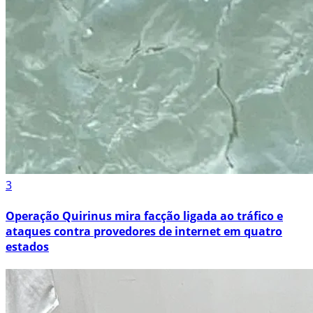
3
Operação Quirinus mira facção ligada ao tráfico e
ataques contra provedores de internet em quatro
estados