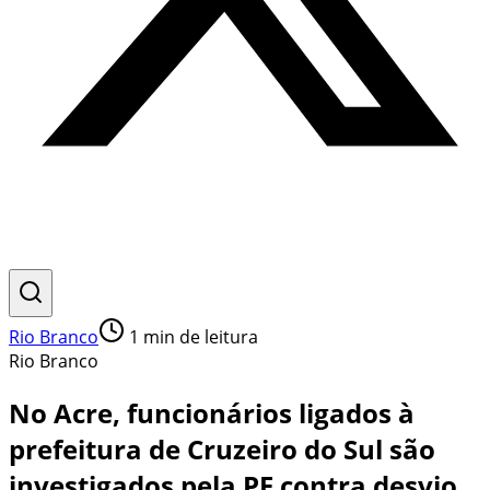
Rio Branco
1
min de leitura
Rio Branco
No Acre, funcionários ligados à
prefeitura de Cruzeiro do Sul são
investigados pela PF contra desvio