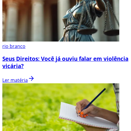
rio branco
Seus Direitos: Você já ouviu falar em violência
vicária?
Ler matéria