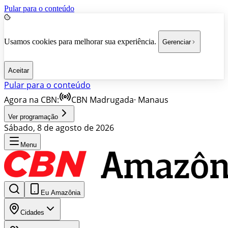
Pular para o conteúdo
Usamos cookies para melhorar sua experiência.
Gerenciar
Aceitar
Pular para o conteúdo
Agora na CBN:
CBN Madrugada
·
Manaus
Ver programação
Sábado, 8 de agosto de 2026
Menu
Eu Amazônia
Cidades