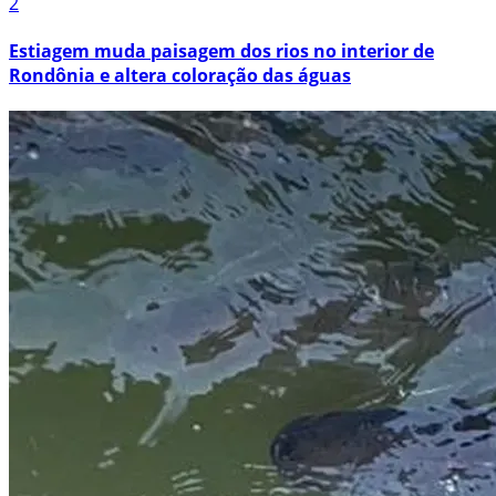
2
Estiagem muda paisagem dos rios no interior de
Rondônia e altera coloração das águas