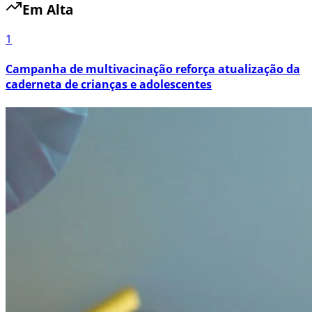
Em Alta
1
Campanha de multivacinação reforça atualização da
caderneta de crianças e adolescentes