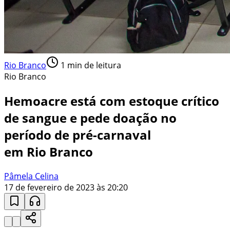
Rio Branco
1
min de leitura
Rio Branco
Hemoacre está com estoque crítico
de sangue e pede doação no
período de pré-carnaval
em Rio Branco
Pâmela Celina
17 de fevereiro de 2023 às 20:20