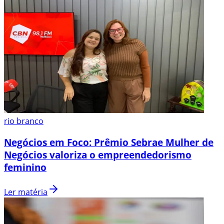
rio branco
Negócios em Foco: Prêmio Sebrae Mulher de
Negócios valoriza o empreendedorismo
feminino
Ler matéria