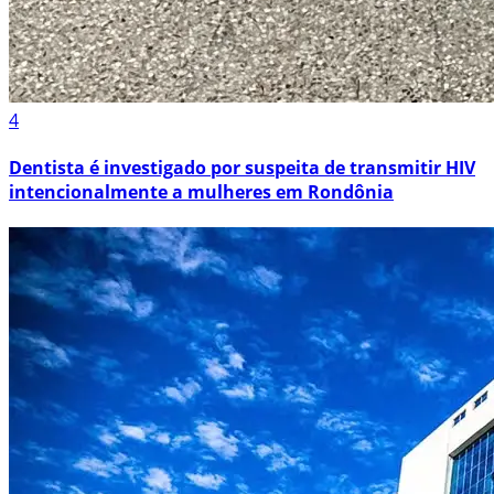
4
Dentista é investigado por suspeita de transmitir HIV
intencionalmente a mulheres em Rondônia