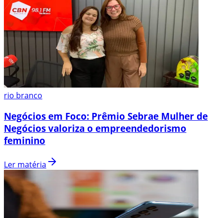
rio branco
Negócios em Foco: Prêmio Sebrae Mulher de
Negócios valoriza o empreendedorismo
feminino
Ler matéria