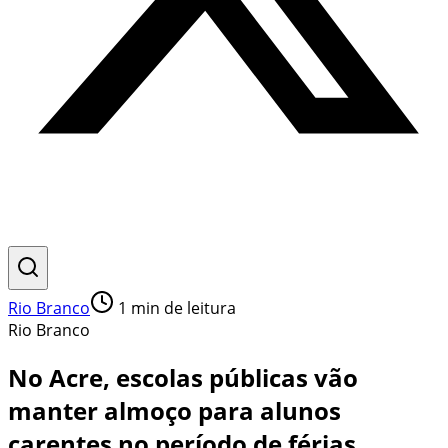
Rio Branco
1
min de leitura
Rio Branco
No Acre, escolas públicas vão
manter almoço para alunos
carentes no período de férias