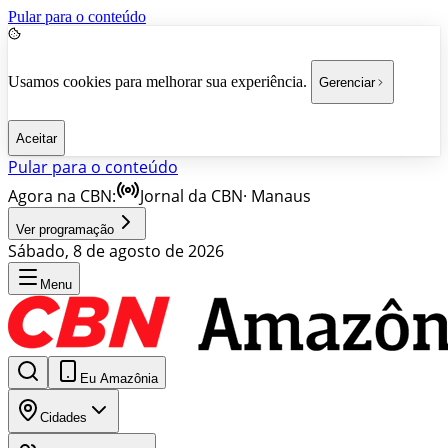
Pular para o conteúdo
Usamos cookies para melhorar sua experiência.
Gerenciar
Aceitar
Pular para o conteúdo
Agora na CBN:
Jornal da CBN
·
Manaus
Ver programação
Sábado, 8 de agosto de 2026
Menu
Eu Amazônia
Cidades