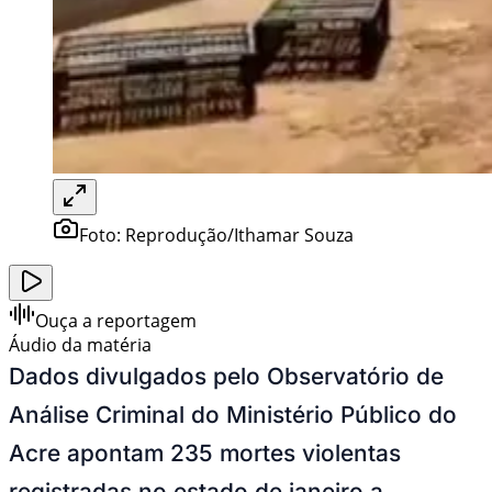
Foto:
Reprodução/Ithamar Souza
Ouça a reportagem
Áudio da matéria
Dados divulgados pelo Observatório de
Análise Criminal do Ministério Público do
Acre apontam 235 mortes violentas
registradas no estado de janeiro a