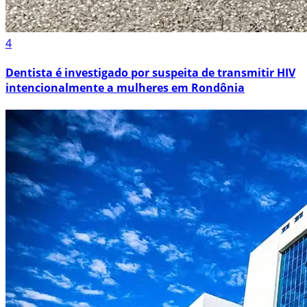
4
Dentista é investigado por suspeita de transmitir HIV
intencionalmente a mulheres em Rondônia