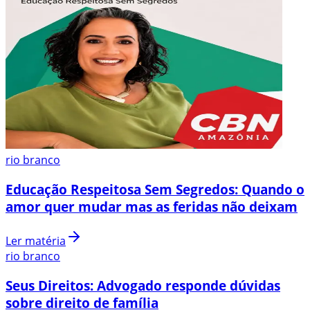
rio branco
Educação Respeitosa Sem Segredos: Quando o
amor quer mudar mas as feridas não deixam
Ler matéria
rio branco
Seus Direitos: Advogado responde dúvidas
sobre direito de família