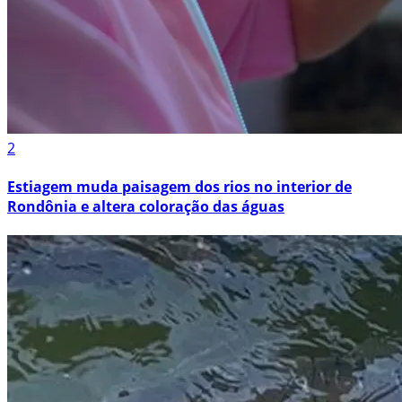
2
Estiagem muda paisagem dos rios no interior de
Rondônia e altera coloração das águas