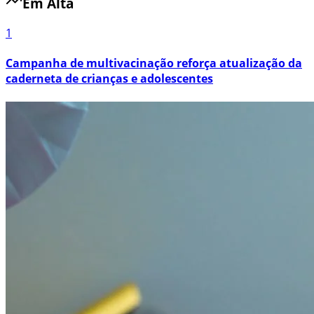
Em Alta
1
Campanha de multivacinação reforça atualização da
caderneta de crianças e adolescentes