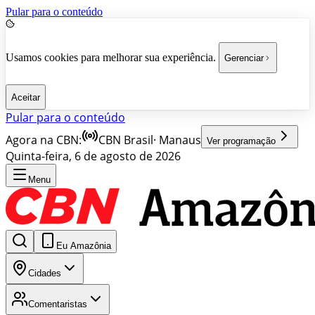
Pular para o conteúdo
Usamos cookies para melhorar sua experiência.
Gerenciar
Aceitar
Pular para o conteúdo
Agora na CBN:
CBN Brasil
·
Manaus
Ver programação
Quinta-feira, 6 de agosto de 2026
Menu
Eu Amazônia
Cidades
Comentaristas