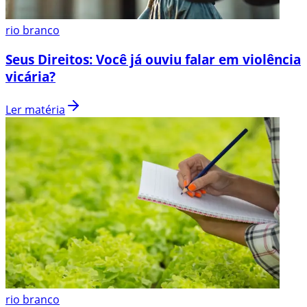
rio branco
Seus Direitos: Você já ouviu falar em violência
vicária?
Ler matéria
rio branco