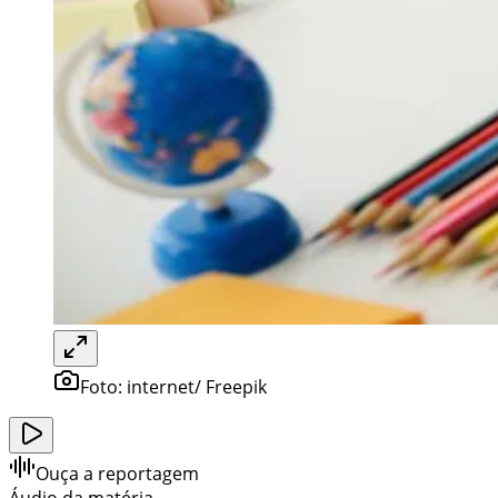
Foto:
internet/ Freepik
Ouça a reportagem
Áudio da matéria