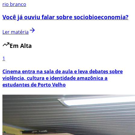
rio branco
Você já ouviu falar sobre sociobioeconomia?
Ler matéria
Em Alta
1
Cinema entra na sala de aula e leva debates sobre
violência, cultura e identidade amazônica a
estudantes de Porto Velho