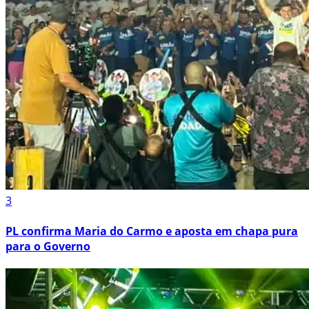
3
PL confirma Maria do Carmo e aposta em chapa pura
para o Governo