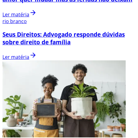
Ler matéria
rio branco
Seus Direitos: Advogado responde dúvidas
sobre direito de família
Ler matéria