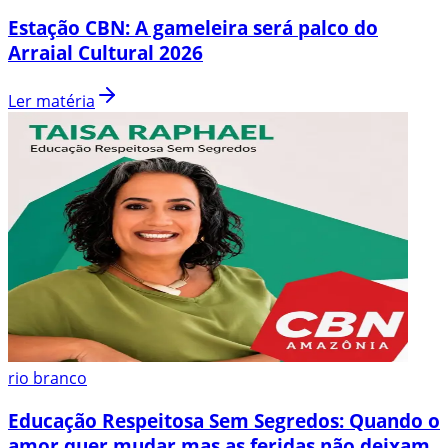
Estação CBN: A gameleira será palco do
Arraial Cultural 2026
Ler matéria
rio branco
Educação Respeitosa Sem Segredos: Quando o
amor quer mudar mas as feridas não deixam