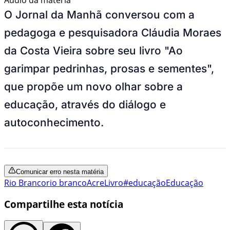
O Jornal da Manhã conversou com a
pedagoga e pesquisadora Cláudia Moraes
da Costa Vieira sobre seu livro "Ao
garimpar pedrinhas, prosas e sementes",
que propõe um novo olhar sobre a
educação, através do diálogo e
autoconhecimento.
Comunicar erro nesta matéria
Rio Branco
rio branco
Acre
Livro
#educação
Educação
Compartilhe esta notícia