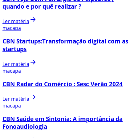
quando e por quê realizar ?
Ler matéria
macapa
CBN Startups:Transformação digital com as
startups
Ler matéria
macapa
CBN Radar do Comércio : Sesc Verão 2024
Ler matéria
macapa
CBN Saúde em Sintonia: A importância da
Fonoaudiologia