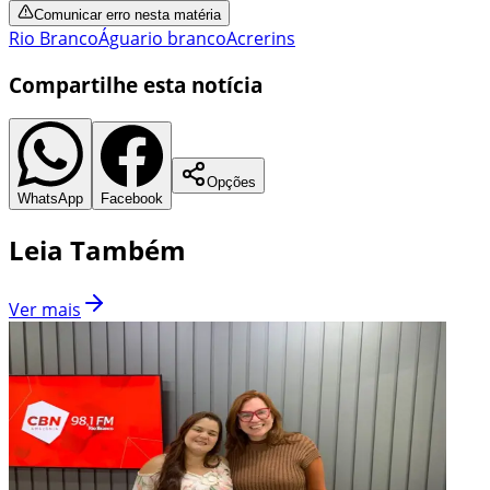
Comunicar erro nesta matéria
Rio Branco
Água
rio branco
Acre
rins
Compartilhe esta notícia
Opções
WhatsApp
Facebook
Leia Também
Ver mais