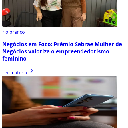
rio branco
Negócios em Foco: Prêmio Sebrae Mulher de
Negócios valoriza o empreendedorismo
feminino
Ler matéria