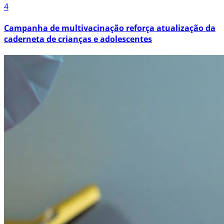
4
Campanha de multivacinação reforça atualização da
caderneta de crianças e adolescentes