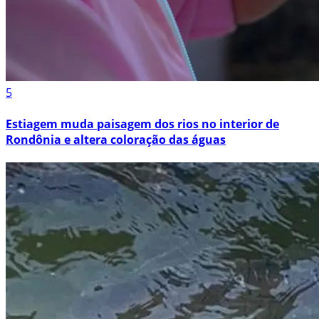
5
Estiagem muda paisagem dos rios no interior de
Rondônia e altera coloração das águas