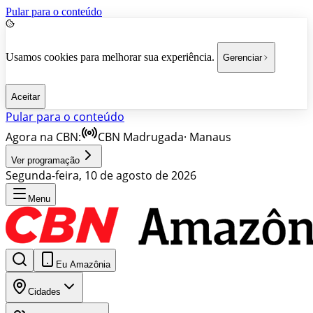
Pular para o conteúdo
Usamos cookies para melhorar sua experiência.
Gerenciar
Aceitar
Pular para o conteúdo
Agora na CBN:
CBN Madrugada
·
Manaus
Ver programação
Segunda-feira, 10 de agosto de 2026
Menu
Eu Amazônia
Cidades