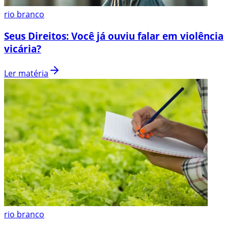
rio branco
Seus Direitos: Você já ouviu falar em violência
vicária?
Ler matéria
rio branco