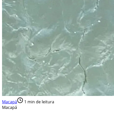
Macapá
1
min de leitura
Macapá