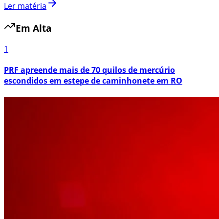
Ler matéria
Em Alta
1
PRF apreende mais de 70 quilos de mercúrio
escondidos em estepe de caminhonete em RO