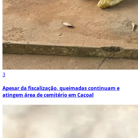
3
Apesar da fiscalização, queimadas continuam e
atingem área de cemitério em Cacoal