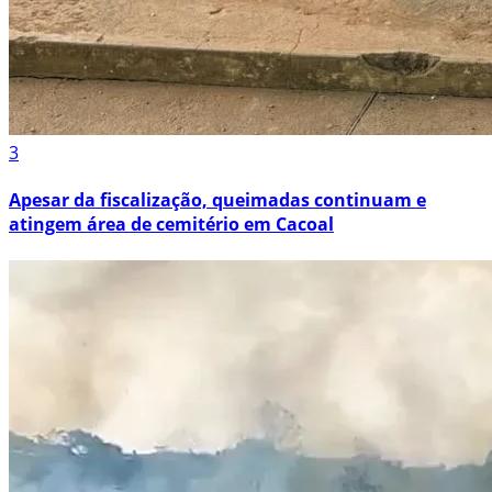
3
Apesar da fiscalização, queimadas continuam e
atingem área de cemitério em Cacoal