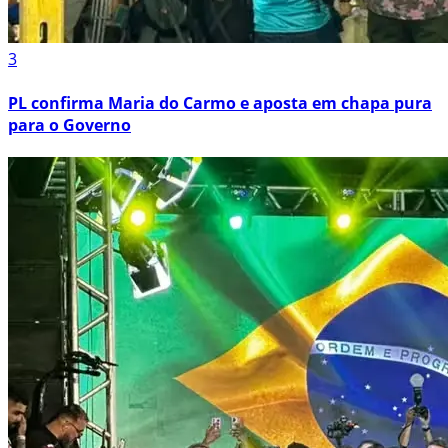
3
PL confirma Maria do Carmo e aposta em chapa pura
para o Governo