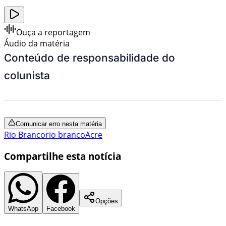
Ouça a reportagem
Áudio da matéria
Conteúdo de responsabilidade do
colunista
Comunicar erro nesta matéria
Rio Branco
rio branco
Acre
Compartilhe esta notícia
Opções
WhatsApp
Facebook