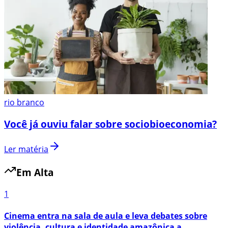
rio branco
Você já ouviu falar sobre sociobioeconomia?
Ler matéria
Em Alta
1
Cinema entra na sala de aula e leva debates sobre
violência, cultura e identidade amazônica a