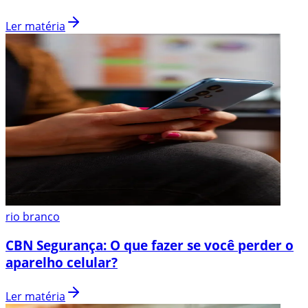
Ler matéria
rio branco
CBN Segurança: O que fazer se você perder o
aparelho celular?
Ler matéria