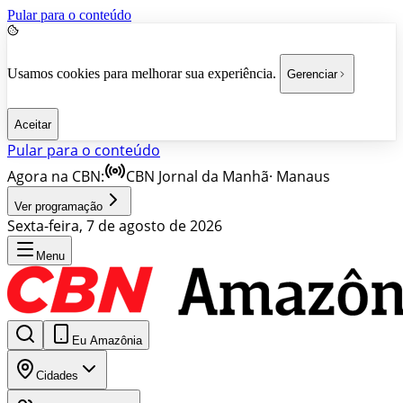
Pular para o conteúdo
Usamos cookies para melhorar sua experiência.
Gerenciar
Aceitar
Pular para o conteúdo
Agora na CBN:
CBN Jornal da Manhã
·
Manaus
Ver programação
Sexta-feira, 7 de agosto de 2026
Menu
Eu Amazônia
Cidades