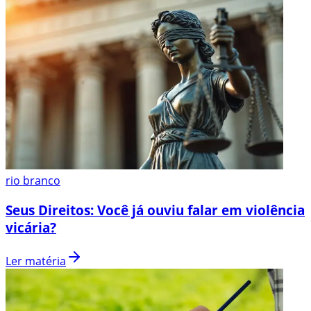
rio branco
Seus Direitos: Você já ouviu falar em violência
vicária?
Ler matéria