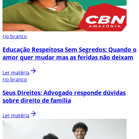
rio branco
Educação Respeitosa Sem Segredos: Quando o
amor quer mudar mas as feridas não deixam
Ler matéria
rio branco
Seus Direitos: Advogado responde dúvidas
sobre direito de família
Ler matéria