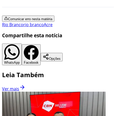
Comunicar erro nesta matéria
Rio Branco
rio branco
Acre
Compartilhe esta notícia
Opções
WhatsApp
Facebook
Leia Também
Ver mais