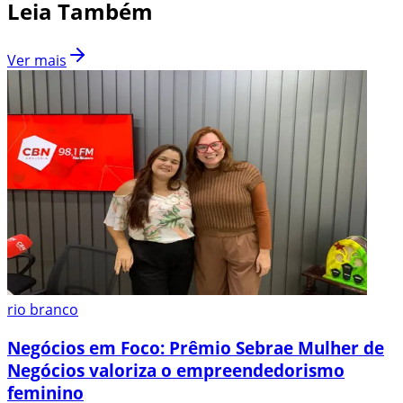
Leia Também
Ver mais
rio branco
Negócios em Foco: Prêmio Sebrae Mulher de
Negócios valoriza o empreendedorismo
feminino