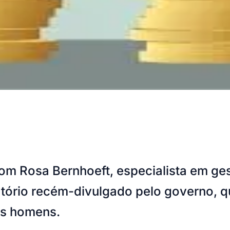
com Rosa Bernhoeft, especialista em g
atório recém-divulgado pelo governo, q
os homens.