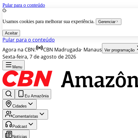
Pular para o conteúdo
Usamos cookies para melhorar sua experiência.
Gerenciar
Aceitar
Pular para o conteúdo
Agora na CBN:
CBN Madrugada
·
Manaus
Ver programação
Sexta-feira, 7 de agosto de 2026
Menu
Eu Amazônia
Cidades
Comentaristas
Podcast
Notícias