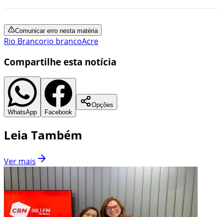
Comunicar erro nesta matéria
Rio Branco
rio branco
Acre
Compartilhe esta notícia
Opções
WhatsApp
Facebook
Leia Também
Ver mais