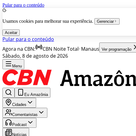
Pular para o conteúdo
Usamos cookies para melhorar sua experiência.
Gerenciar
Aceitar
Pular para o conteúdo
Agora na CBN:
CBN Noite Total
·
Manaus
Ver programação
Sábado, 8 de agosto de 2026
Menu
Eu Amazônia
Cidades
Comentaristas
Podcast
Notícias