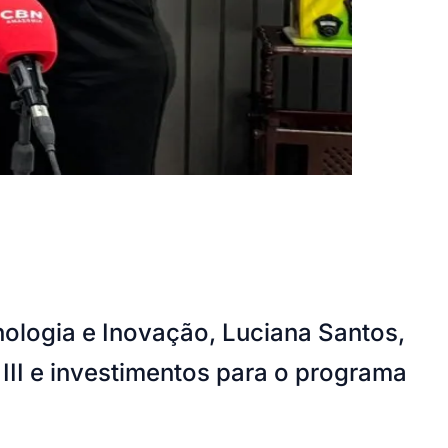
nologia e Inovação, Luciana Santos,
III e investimentos para o programa