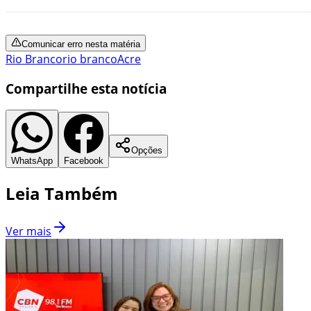
Comunicar erro nesta matéria
Rio Branco
rio branco
Acre
Compartilhe esta notícia
Opções
WhatsApp
Facebook
Leia Também
Ver mais