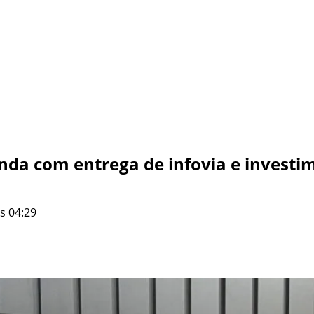
da com entrega de infovia e investi
s 04:29