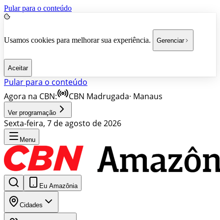
Pular para o conteúdo
Usamos cookies para melhorar sua experiência.
Gerenciar
Aceitar
Pular para o conteúdo
Agora na CBN:
CBN Madrugada
·
Manaus
Ver programação
Sexta-feira, 7 de agosto de 2026
Menu
Eu Amazônia
Cidades