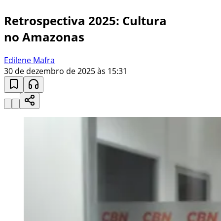
Retrospectiva 2025: Cultura
no Amazonas
Edilene Mafra
30 de dezembro de 2025 às 15:31