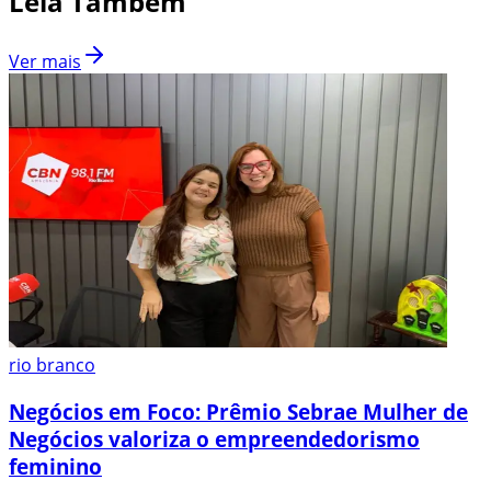
Leia Também
Ver mais
rio branco
Negócios em Foco: Prêmio Sebrae Mulher de
Negócios valoriza o empreendedorismo
feminino