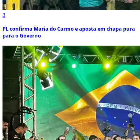
3
PL confirma Maria do Carmo e aposta em chapa pura
para o Governo