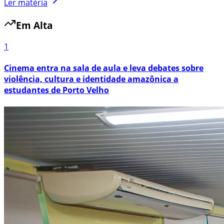
Ler matéria
Em Alta
1
Cinema entra na sala de aula e leva debates sobre
violência, cultura e identidade amazônica a
estudantes de Porto Velho