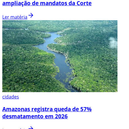
ampliação de mandatos da Corte
Ler matéria
cidades
Amazonas registra queda de 57%
desmatamento em 2026