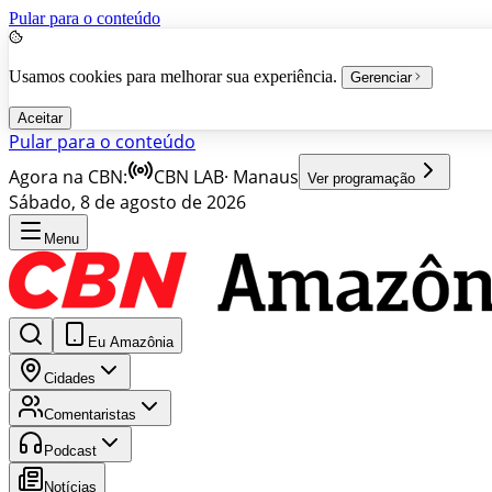
Pular para o conteúdo
Usamos cookies para melhorar sua experiência.
Gerenciar
Aceitar
Pular para o conteúdo
Agora na CBN:
CBN LAB
·
Manaus
Ver programação
Sábado, 8 de agosto de 2026
Menu
Eu Amazônia
Cidades
Comentaristas
Podcast
Notícias