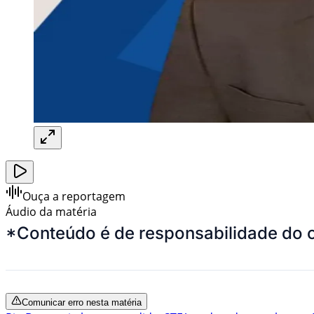
Ouça a reportagem
Áudio da matéria
*Conteúdo é de responsabilidade do 
Comunicar erro nesta matéria