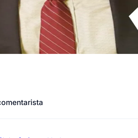
comentarista