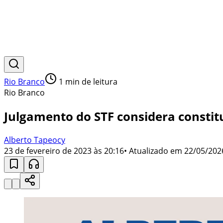
Rio Branco
1
min de leitura
Rio Branco
Julgamento do STF considera constit
Alberto Tapeocy
23 de fevereiro de 2023 às 20:16
• Atualizado em
22/05/202