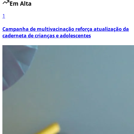
Em Alta
1
Campanha de multivacinação reforça atualização da
caderneta de crianças e adolescentes