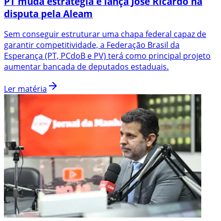
PT muda estratégia e lança José Ricardo na
disputa pela Aleam
Sem conseguir estruturar uma chapa federal capaz de
garantir competitividade, a Federação Brasil da
Esperança (PT, PCdoB e PV) terá como principal projeto
aumentar bancada de deputados estaduais.
Ler matéria