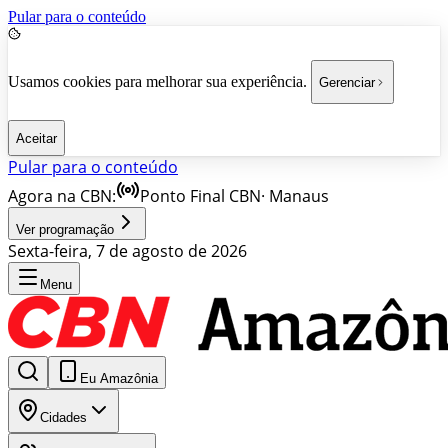
Pular para o conteúdo
Usamos cookies para melhorar sua experiência.
Gerenciar
Aceitar
Pular para o conteúdo
Agora na CBN:
Ponto Final CBN
·
Manaus
Ver programação
Sexta-feira, 7 de agosto de 2026
Menu
Eu Amazônia
Cidades