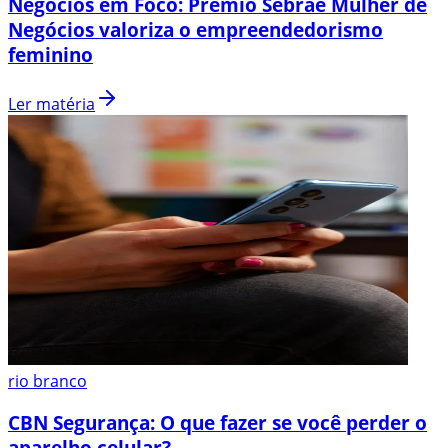
Negócios em Foco: Prêmio Sebrae Mulher de
Negócios valoriza o empreendedorismo
feminino
Ler matéria
rio branco
CBN Segurança: O que fazer se você perder o
aparelho celular?