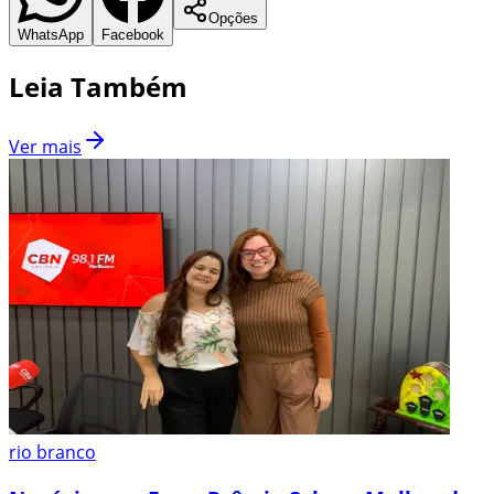
Opções
WhatsApp
Facebook
Leia Também
Ver mais
rio branco