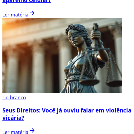
Ler matéria
rio branco
Seus Direitos: Você já ouviu falar em violência
vicária?
Ler matéria