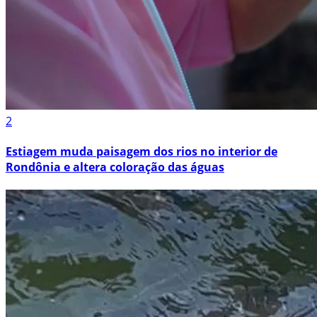
2
Estiagem muda paisagem dos rios no interior de
Rondônia e altera coloração das águas