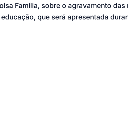
olsa Família, sobre o agravamento das 
a educação, que será apresentada dura