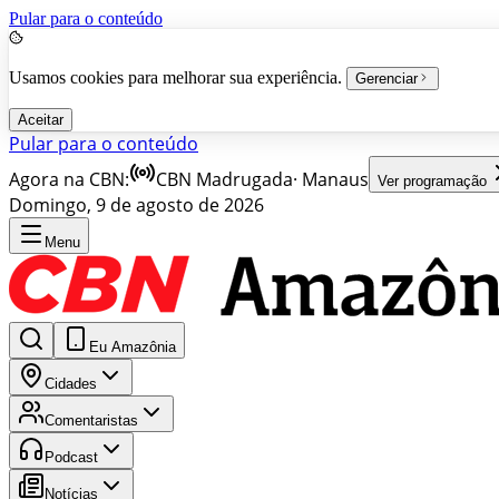
Pular para o conteúdo
Usamos cookies para melhorar sua experiência.
Gerenciar
Aceitar
Pular para o conteúdo
Agora na CBN:
CBN Madrugada
·
Manaus
Ver programação
Domingo, 9 de agosto de 2026
Menu
Eu Amazônia
Cidades
Comentaristas
Podcast
Notícias