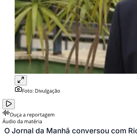
Foto:
Divulgação
Ouça a reportagem
Áudio da matéria
O Jornal da Manhã conversou com Rica