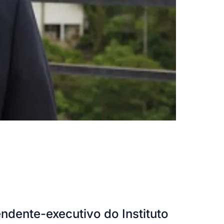
dente-executivo do Instituto