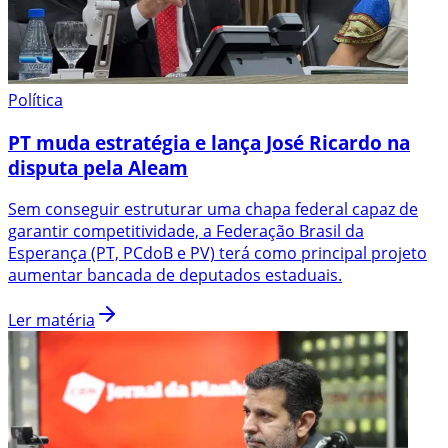
Política
PT muda estratégia e lança José Ricardo na
disputa pela Aleam
Sem conseguir estruturar uma chapa federal capaz de
garantir competitividade, a Federação Brasil da
Esperança (PT, PCdoB e PV) terá como principal projeto
aumentar bancada de deputados estaduais.
Ler matéria