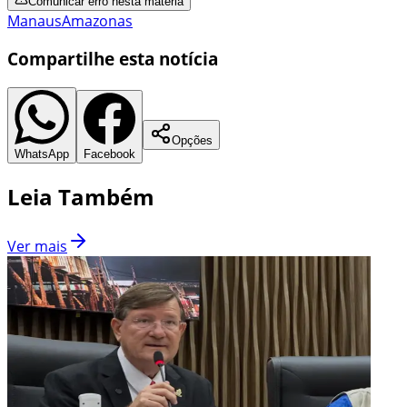
Comunicar erro nesta matéria
Manaus
Amazonas
Compartilhe esta notícia
Opções
WhatsApp
Facebook
Leia Também
Ver mais