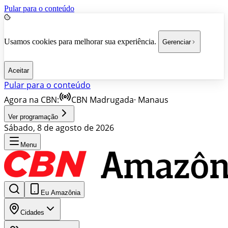
Pular para o conteúdo
Usamos cookies para melhorar sua experiência.
Gerenciar
Aceitar
Pular para o conteúdo
Agora na CBN:
CBN Madrugada
·
Manaus
Ver programação
Sábado, 8 de agosto de 2026
Menu
Eu Amazônia
Cidades