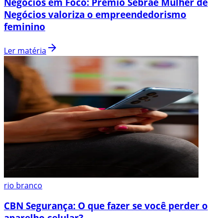
Negócios em Foco: Prêmio Sebrae Mulher de
Negócios valoriza o empreendedorismo
feminino
Ler matéria
rio branco
CBN Segurança: O que fazer se você perder o
aparelho celular?