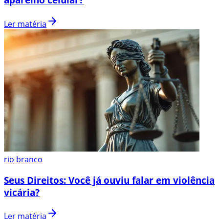
Ler matéria
rio branco
Seus Direitos: Você já ouviu falar em violência
vicária?
Ler matéria