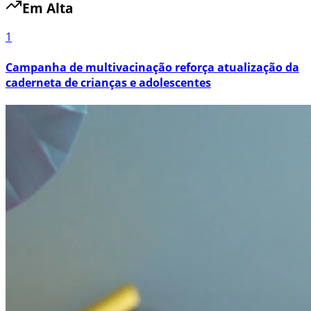
Em Alta
1
Campanha de multivacinação reforça atualização da
caderneta de crianças e adolescentes