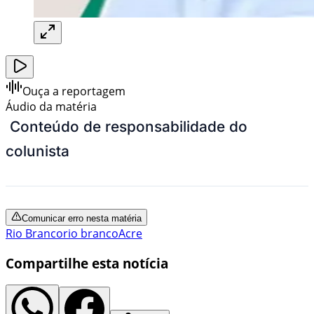
Ouça a reportagem
Áudio da matéria
Conteúdo de responsabilidade do
colunista
Comunicar erro nesta matéria
Rio Branco
rio branco
Acre
Compartilhe esta notícia