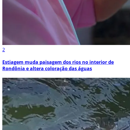
2
Estiagem muda paisagem dos rios no interior de
Rondônia e altera coloração das águas