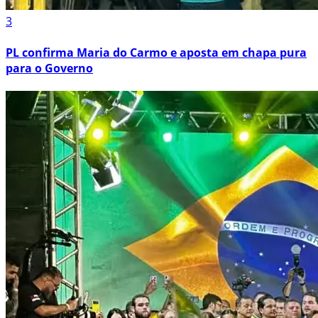
3
PL confirma Maria do Carmo e aposta em chapa pura
para o Governo