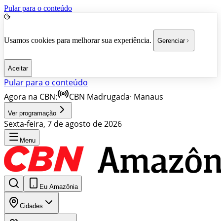
Pular para o conteúdo
Usamos cookies para melhorar sua experiência.
Gerenciar
Aceitar
Pular para o conteúdo
Agora na CBN:
CBN Madrugada
·
Manaus
Ver programação
Sexta-feira, 7 de agosto de 2026
Menu
Eu Amazônia
Cidades