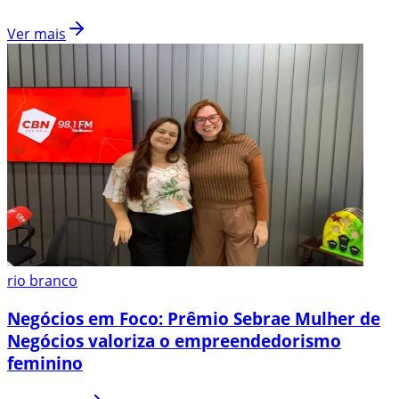
Ver mais
rio branco
Negócios em Foco: Prêmio Sebrae Mulher de
Negócios valoriza o empreendedorismo
feminino