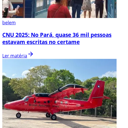
belem
CNU 2025: No Pará, quase 36 mil pessoas
estavam escritas no certame
Ler matéria