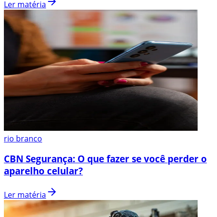
Ler matéria
rio branco
CBN Segurança: O que fazer se você perder o
aparelho celular?
Ler matéria