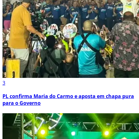
3
PL confirma Maria do Carmo e aposta em chapa pura
para o Governo