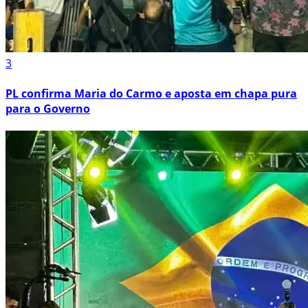
3
PL confirma Maria do Carmo e aposta em chapa pura
para o Governo