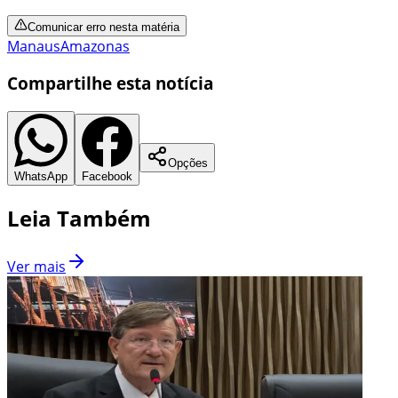
Comunicar erro nesta matéria
Manaus
Amazonas
Compartilhe esta notícia
Opções
WhatsApp
Facebook
Leia Também
Ver mais