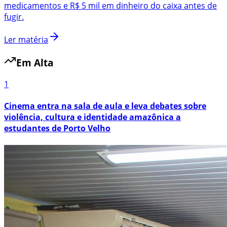
medicamentos e R$ 5 mil em dinheiro do caixa antes de
fugir.
Ler matéria
Em Alta
1
Cinema entra na sala de aula e leva debates sobre
violência, cultura e identidade amazônica a
estudantes de Porto Velho