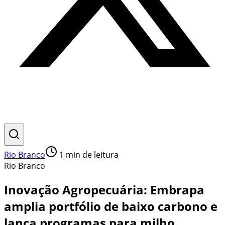
Rio Branco
1
min de leitura
Rio Branco
Inovação Agropecuária: Embrapa
amplia portfólio de baixo carbono e
lança programas para milho