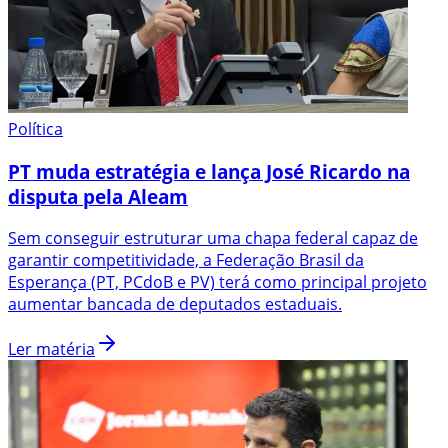
Política
PT muda estratégia e lança José Ricardo na
disputa pela Aleam
Sem conseguir estruturar uma chapa federal capaz de
garantir competitividade, a Federação Brasil da
Esperança (PT, PCdoB e PV) terá como principal projeto
aumentar bancada de deputados estaduais.
Ler matéria