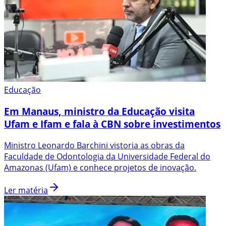
Educação
Em Manaus, ministro da Educação visita
Ufam e Ifam e fala à CBN sobre investimentos
Ministro Leonardo Barchini vistoria as obras da
Faculdade de Odontologia da Universidade Federal do
Amazonas (Ufam) e conhece projetos de inovação.
Ler matéria