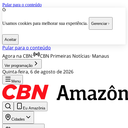
Pular para o conteúdo
Usamos cookies para melhorar sua experiência.
Gerenciar
Aceitar
Pular para o conteúdo
Agora na CBN:
CBN Primeiras Notícias
·
Manaus
Ver programação
Quinta-feira, 6 de agosto de 2026
Menu
Eu Amazônia
Cidades