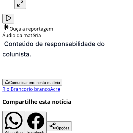
Ouça a reportagem
Áudio da matéria
Conteúdo de responsabilidade do
colunista.
Comunicar erro nesta matéria
Rio Branco
rio branco
Acre
Compartilhe esta notícia
Opções
WhatsApp
Facebook