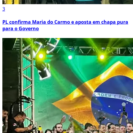
3
PL confirma Maria do Carmo e aposta em chapa pura
para o Governo