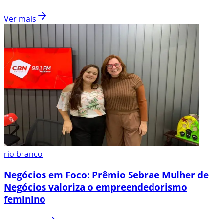
Ver mais
rio branco
Negócios em Foco: Prêmio Sebrae Mulher de
Negócios valoriza o empreendedorismo
feminino