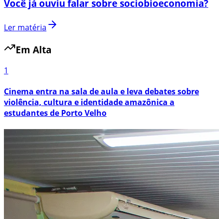
Você já ouviu falar sobre sociobioeconomia?
Ler matéria
Em Alta
1
Cinema entra na sala de aula e leva debates sobre
violência, cultura e identidade amazônica a
estudantes de Porto Velho