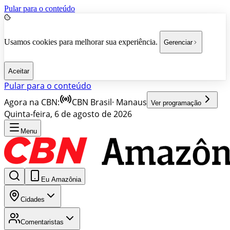
Pular para o conteúdo
Usamos cookies para melhorar sua experiência.
Gerenciar
Aceitar
Pular para o conteúdo
Agora na CBN:
CBN Brasil
·
Manaus
Ver programação
Quinta-feira, 6 de agosto de 2026
Menu
Eu Amazônia
Cidades
Comentaristas