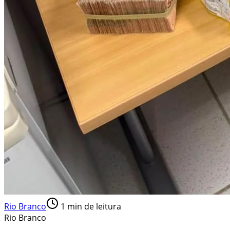
Rio Branco
1
min de leitura
Rio Branco