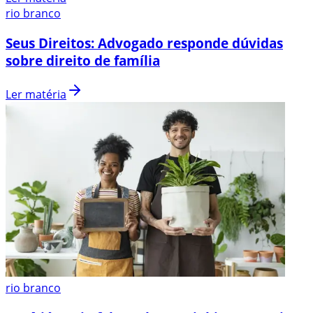
rio branco
Seus Direitos: Advogado responde dúvidas
sobre direito de família
Ler matéria
rio branco