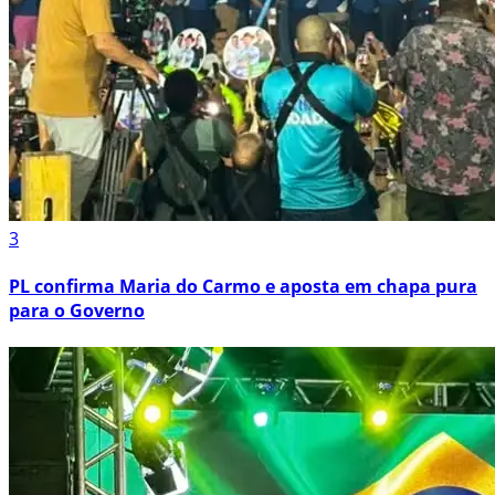
3
PL confirma Maria do Carmo e aposta em chapa pura
para o Governo