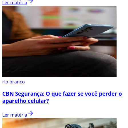
Ler matéria
rio branco
CBN Segurança: O que fazer se você perder o
aparelho celular?
Ler matéria