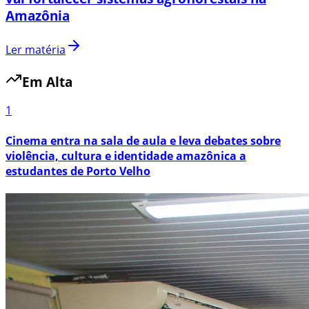
Amazônia
Ler matéria
Em Alta
1
Cinema entra na sala de aula e leva debates sobre
violência, cultura e identidade amazônica a
estudantes de Porto Velho