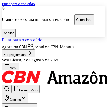
Pular para o conteúdo
Usamos cookies para melhorar sua experiência.
Gerenciar
Aceitar
Pular para o conteúdo
Agora na CBN:
Jornal da CBN
·
Manaus
Ver programação
Sexta-feira, 7 de agosto de 2026
Menu
Eu Amazônia
Cidades