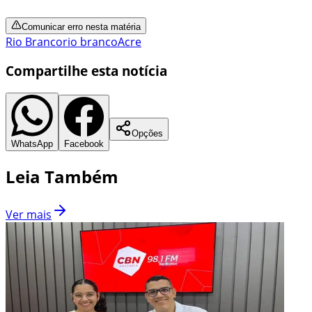
Comunicar erro nesta matéria
Rio Branco
rio branco
Acre
Compartilhe esta notícia
Opções
WhatsApp
Facebook
Leia Também
Ver mais