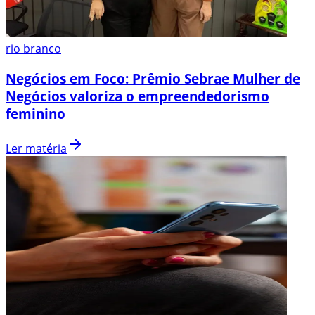
rio branco
Negócios em Foco: Prêmio Sebrae Mulher de
Negócios valoriza o empreendedorismo
feminino
Ler matéria