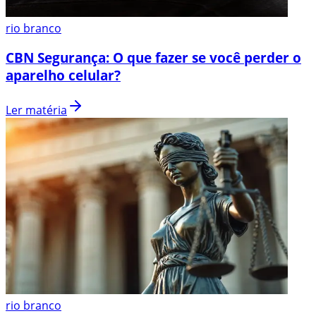
rio branco
CBN Segurança: O que fazer se você perder o
aparelho celular?
Ler matéria
rio branco