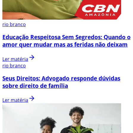
rio branco
Educação Respeitosa Sem Segredos: Quando o
amor quer mudar mas as feridas não deixam
Ler matéria
rio branco
Seus Direitos: Advogado responde dúvidas
sobre direito de família
Ler matéria