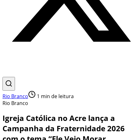
Rio Branco
1
min de leitura
Rio Branco
Igreja Católica no Acre lança a
Campanha da Fraternidade 2026
com o tema “Ele Veio Morar