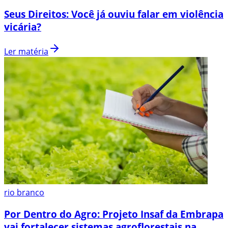
Seus Direitos: Você já ouviu falar em violência
vicária?
Ler matéria
rio branco
Por Dentro do Agro: Projeto Insaf da Embrapa
vai fortalecer sistemas agroflorestais na