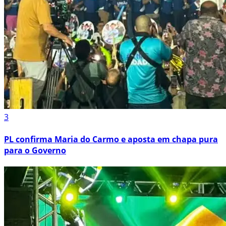
3
PL confirma Maria do Carmo e aposta em chapa pura
para o Governo