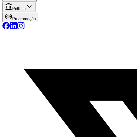
Política
Programação