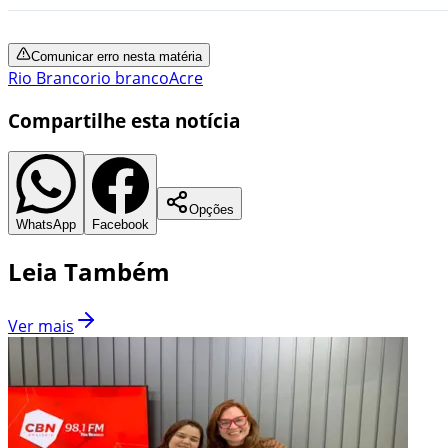
Comunicar erro nesta matéria
Rio Branco
rio branco
Acre
Compartilhe esta notícia
Opções
WhatsApp
Facebook
Leia Também
Ver mais