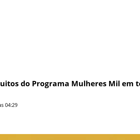
atuitos do Programa Mulheres Mil em t
às 04:29