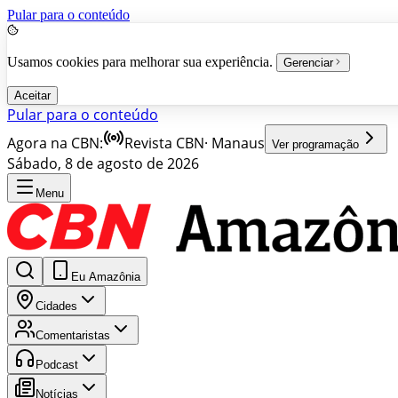
Pular para o conteúdo
Usamos cookies para melhorar sua experiência.
Gerenciar
Aceitar
Pular para o conteúdo
Agora na CBN:
Revista CBN
·
Manaus
Ver programação
Sábado, 8 de agosto de 2026
Menu
Eu Amazônia
Cidades
Comentaristas
Podcast
Notícias