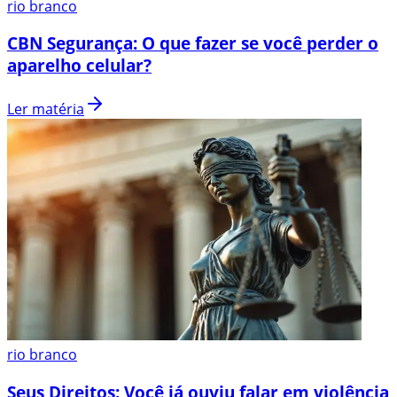
rio branco
CBN Segurança: O que fazer se você perder o
aparelho celular?
Ler matéria
rio branco
Seus Direitos: Você já ouviu falar em violência