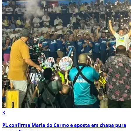
3
PL confirma Maria do Carmo e aposta em chapa pura