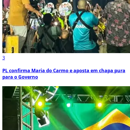
3
PL confirma Maria do Carmo e aposta em chapa pura
para o Governo