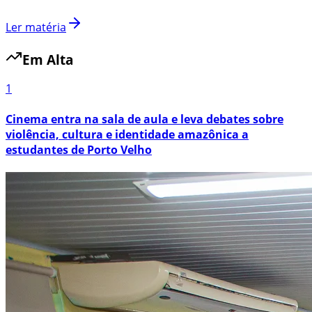
Ler matéria
Em Alta
1
Cinema entra na sala de aula e leva debates sobre
violência, cultura e identidade amazônica a
estudantes de Porto Velho