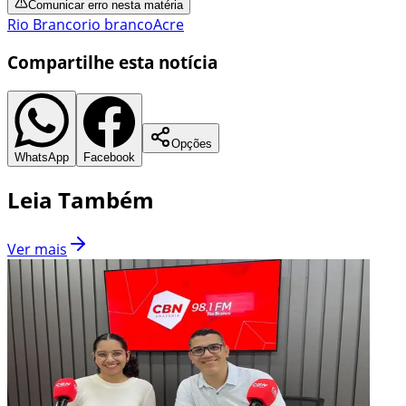
Comunicar erro nesta matéria
Rio Branco
rio branco
Acre
Compartilhe esta notícia
Opções
WhatsApp
Facebook
Leia Também
Ver mais