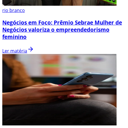
rio branco
Negócios em Foco: Prêmio Sebrae Mulher de
Negócios valoriza o empreendedorismo
feminino
Ler matéria