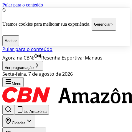
Pular para o conteúdo
Usamos cookies para melhorar sua experiência.
Gerenciar
Aceitar
Pular para o conteúdo
Agora na CBN:
Resenha Esportiva
·
Manaus
Ver programação
Sexta-feira, 7 de agosto de 2026
Menu
Eu Amazônia
Cidades