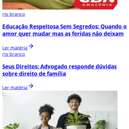
rio branco
Educação Respeitosa Sem Segredos: Quando o
amor quer mudar mas as feridas não deixam
Ler matéria
rio branco
Seus Direitos: Advogado responde dúvidas
sobre direito de família
Ler matéria