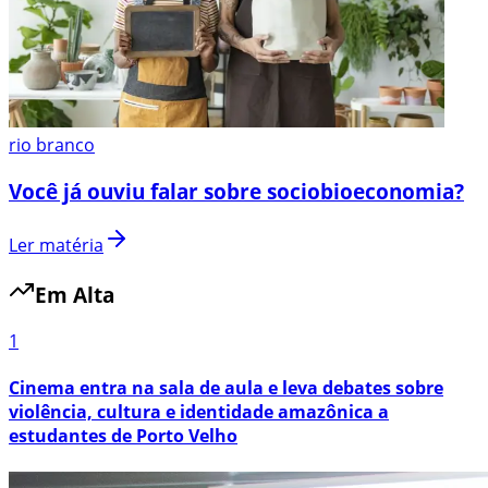
rio branco
Você já ouviu falar sobre sociobioeconomia?
Ler matéria
Em Alta
1
Cinema entra na sala de aula e leva debates sobre
violência, cultura e identidade amazônica a
estudantes de Porto Velho