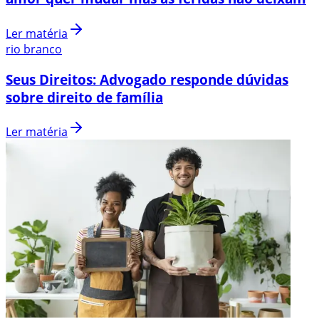
Ler matéria
rio branco
Seus Direitos: Advogado responde dúvidas
sobre direito de família
Ler matéria