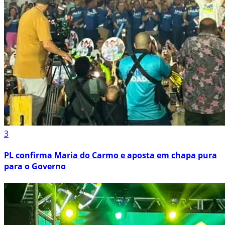
3
PL confirma Maria do Carmo e aposta em chapa pura
para o Governo