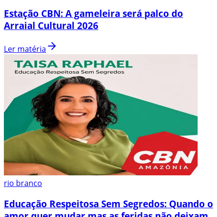
Estação CBN: A gameleira será palco do
Arraial Cultural 2026
Ler matéria
rio branco
Educação Respeitosa Sem Segredos: Quando o
amor quer mudar mas as feridas não deixam