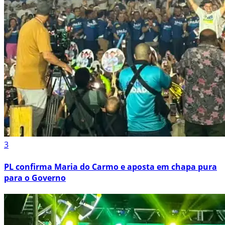
3
PL confirma Maria do Carmo e aposta em chapa pura
para o Governo