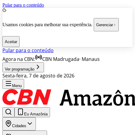
Pular para o conteúdo
Usamos cookies para melhorar sua experiência.
Gerenciar
Aceitar
Pular para o conteúdo
Agora na CBN:
CBN Madrugada
·
Manaus
Ver programação
Sexta-feira, 7 de agosto de 2026
Menu
Eu Amazônia
Cidades