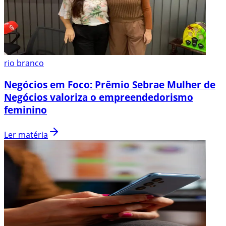
rio branco
Negócios em Foco: Prêmio Sebrae Mulher de
Negócios valoriza o empreendedorismo
feminino
Ler matéria