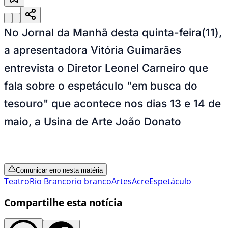
No Jornal da Manhã desta quinta-feira(11),
a apresentadora Vitória Guimarães
entrevista o Diretor Leonel Carneiro que
fala sobre o espetáculo "em busca do
tesouro" que acontece nos dias 13 e 14 de
maio, a Usina de Arte João Donato
Comunicar erro nesta matéria
Teatro
Rio Branco
rio branco
Artes
Acre
Espetáculo
Compartilhe esta notícia