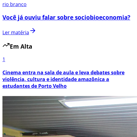
rio branco
Você já ouviu falar sobre sociobioeconomia?
Ler matéria
Em Alta
1
Cinema entra na sala de aula e leva debates sobre
violência, cultura e identidade amazônica a
estudantes de Porto Velho