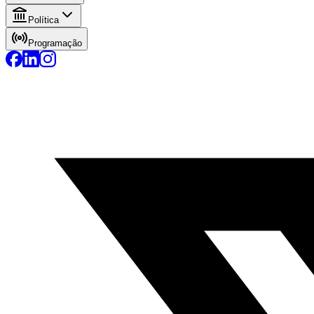
Política
Programação