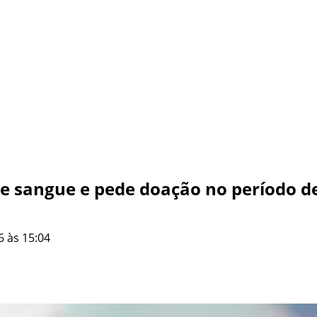
e sangue e pede doação no período d
6 às 15:04