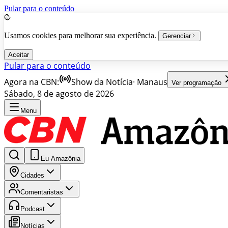
Pular para o conteúdo
Usamos cookies para melhorar sua experiência.
Gerenciar
Aceitar
Pular para o conteúdo
Agora na CBN:
Show da Notícia
·
Manaus
Ver programação
Sábado, 8 de agosto de 2026
Menu
Eu Amazônia
Cidades
Comentaristas
Podcast
Notícias