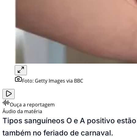
Foto:
Getty Images via BBC
Ouça a reportagem
Áudio da matéria
Tipos sanguíneos O e A positivo estão
também no feriado de carnaval.