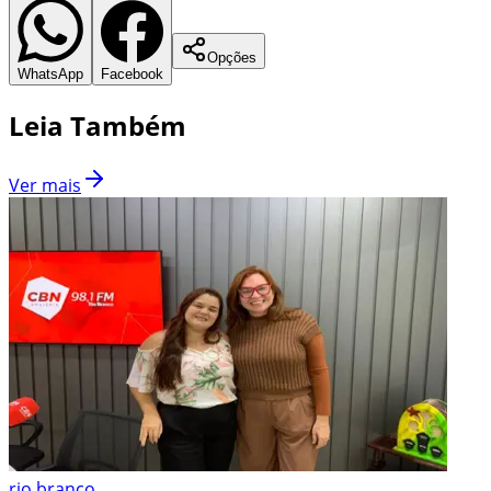
Opções
WhatsApp
Facebook
Leia Também
Ver mais
rio branco