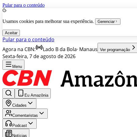
Pular para o conteúdo
Usamos cookies para melhorar sua experiência.
Gerenciar
Aceitar
Pular para o conteúdo
Agora na CBN:
Lado B da Bola
·
Manaus
Ver programação
Sexta-feira, 7 de agosto de 2026
Menu
Eu Amazônia
Cidades
Comentaristas
Podcast
Notícias