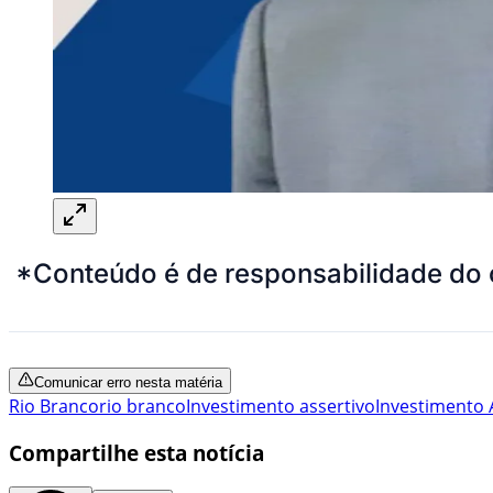
*Conteúdo é de responsabilidade do 
Comunicar erro nesta matéria
Rio Branco
rio branco
Investimento assertivo
Investimento 
Compartilhe esta notícia