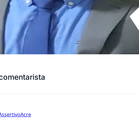
comentarista
Assertivo
Acre