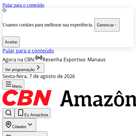
Pular para o conteúdo
Usamos cookies para melhorar sua experiência.
Gerenciar
Aceitar
Pular para o conteúdo
Agora na CBN:
Resenha Esportiva
·
Manaus
Ver programação
Sexta-feira, 7 de agosto de 2026
Menu
Eu Amazônia
Cidades