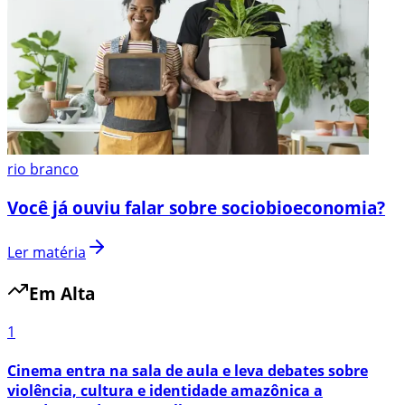
rio branco
Você já ouviu falar sobre sociobioeconomia?
Ler matéria
Em Alta
1
Cinema entra na sala de aula e leva debates sobre
violência, cultura e identidade amazônica a