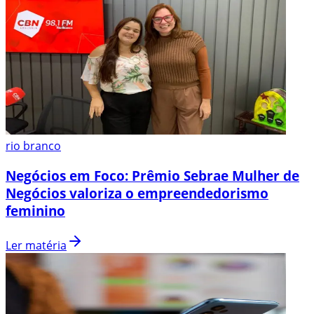
rio branco
Negócios em Foco: Prêmio Sebrae Mulher de
Negócios valoriza o empreendedorismo
feminino
Ler matéria