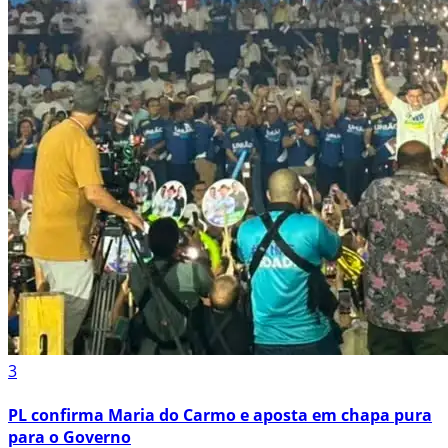
3
PL confirma Maria do Carmo e aposta em chapa pura
para o Governo