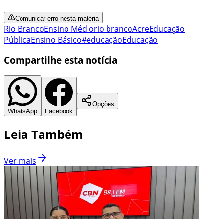
Comunicar erro nesta matéria
Rio Branco
Ensino Médio
rio branco
Acre
Educação
Pública
Ensino Básico
#educação
Educação
Compartilhe esta notícia
Opções
WhatsApp
Facebook
Leia Também
Ver mais