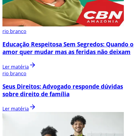
rio branco
Educação Respeitosa Sem Segredos: Quando o
amor quer mudar mas as feridas não deixam
Ler matéria
rio branco
Seus Direitos: Advogado responde dúvidas
sobre direito de família
Ler matéria