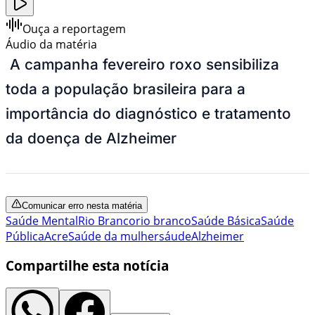
Ouça a reportagem
Áudio da matéria
A campanha fevereiro roxo sensibiliza
toda a população brasileira para a
importância do diagnóstico e tratamento
da doença de Alzheimer
Comunicar erro nesta matéria
Saúde Mental
Rio Branco
rio branco
Saúde Básica
Saúde
Pública
Acre
Saúde da mulher
sáude
Alzheimer
Compartilhe esta notícia