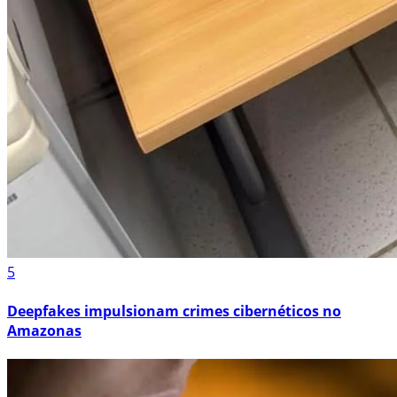
5
Deepfakes impulsionam crimes cibernéticos no
Amazonas