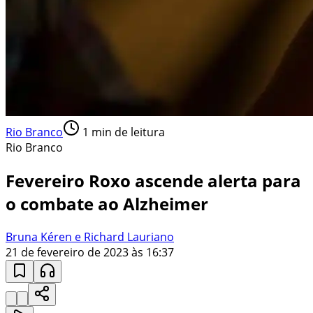
Rio Branco
1
min de leitura
Rio Branco
Fevereiro Roxo ascende alerta para
o combate ao Alzheimer
Bruna Kéren e Richard Lauriano
21 de fevereiro de 2023 às 16:37