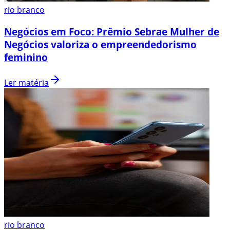
rio branco
Negócios em Foco: Prêmio Sebrae Mulher de
Negócios valoriza o empreendedorismo
feminino
Ler matéria
rio branco