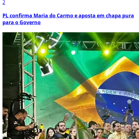
2
PL confirma Maria do Carmo e aposta em chapa pura
para o Governo