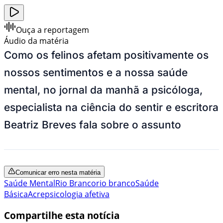
Ouça a reportagem
Áudio da matéria
Como os felinos afetam positivamente os
nossos sentimentos e a nossa saúde
mental, no jornal da manhã a psicóloga,
especialista na ciência do sentir e escritora
Beatriz Breves fala sobre o assunto
Comunicar erro nesta matéria
Saúde Mental
Rio Branco
rio branco
Saúde
Básica
Acre
psicologia afetiva
Compartilhe esta notícia