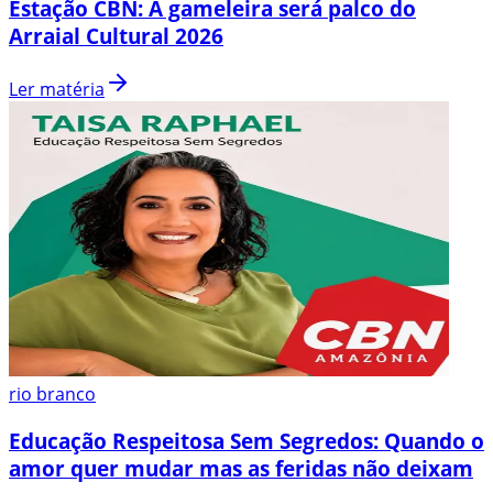
Estação CBN: A gameleira será palco do
Arraial Cultural 2026
Ler matéria
rio branco
Educação Respeitosa Sem Segredos: Quando o
amor quer mudar mas as feridas não deixam