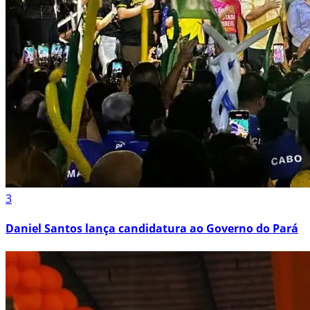
3
Daniel Santos lança candidatura ao Governo do Pará