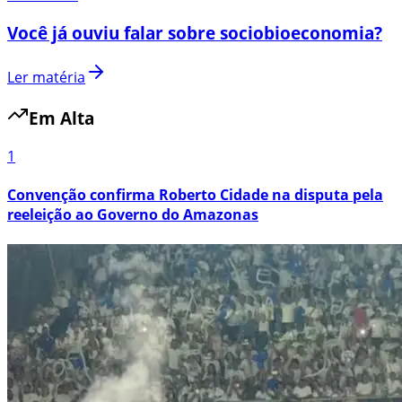
Você já ouviu falar sobre sociobioeconomia?
Ler matéria
Em Alta
1
Convenção confirma Roberto Cidade na disputa pela
reeleição ao Governo do Amazonas