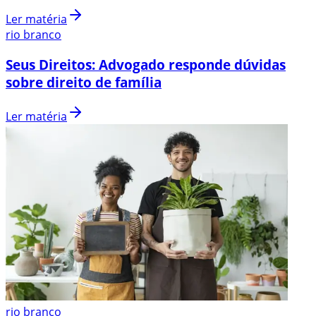
Ler matéria
rio branco
Seus Direitos: Advogado responde dúvidas
sobre direito de família
Ler matéria
rio branco