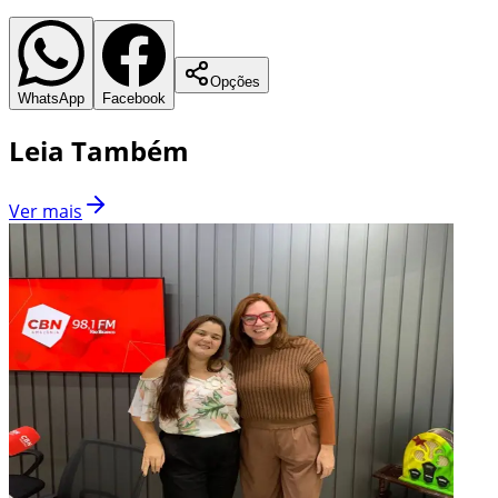
Opções
WhatsApp
Facebook
Leia Também
Ver mais