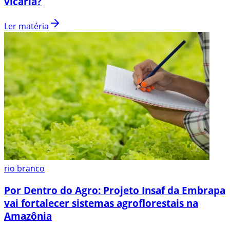
vicária?
Ler matéria
rio branco
Por Dentro do Agro: Projeto Insaf da Embrapa
vai fortalecer sistemas agroflorestais na
Amazônia