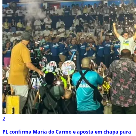
2
PL confirma Maria do Carmo e aposta em chapa pura