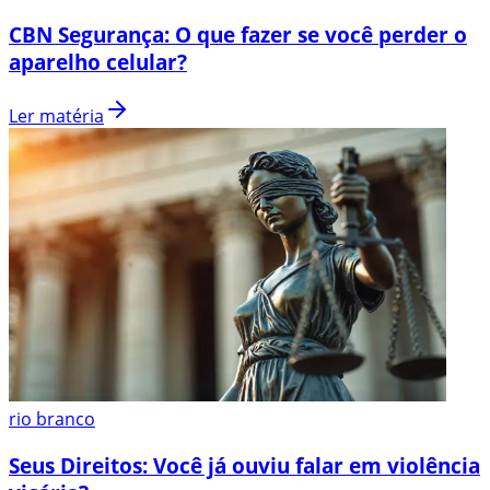
CBN Segurança: O que fazer se você perder o
aparelho celular?
Ler matéria
rio branco
Seus Direitos: Você já ouviu falar em violência