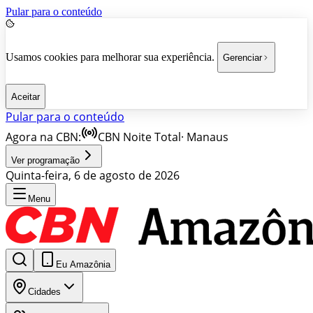
Pular para o conteúdo
Usamos cookies para melhorar sua experiência.
Gerenciar
Aceitar
Pular para o conteúdo
Agora na CBN:
CBN Noite Total
·
Manaus
Ver programação
Quinta-feira, 6 de agosto de 2026
Menu
Eu Amazônia
Cidades