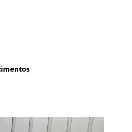
scimentos