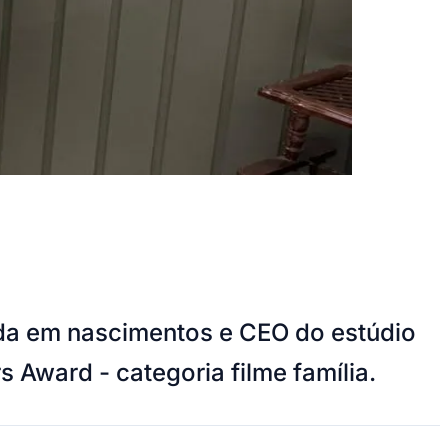
ada em nascimentos e CEO do estúdio
s Award - categoria filme família.