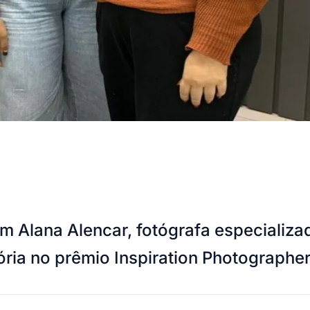
om Alana Alencar, fotógrafa especializ
ória no prêmio Inspiration Photographer