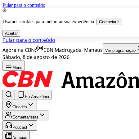
Pular para o conteúdo
Usamos cookies para melhorar sua experiência.
Gerenciar
Aceitar
Pular para o conteúdo
Agora na CBN:
CBN Madrugada
·
Manaus
Ver programação
Sábado, 8 de agosto de 2026
Menu
Eu Amazônia
Cidades
Comentaristas
Podcast
Notícias