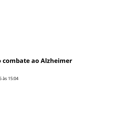
 o combate ao Alzheimer
6 às 15:04