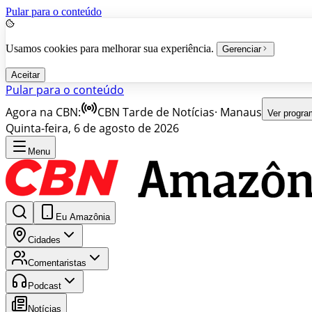
Pular para o conteúdo
Usamos cookies para melhorar sua experiência.
Gerenciar
Aceitar
Pular para o conteúdo
Agora na CBN:
CBN Tarde de Notícias
·
Manaus
Ver progr
Quinta-feira, 6 de agosto de 2026
Menu
Eu Amazônia
Cidades
Comentaristas
Podcast
Notícias