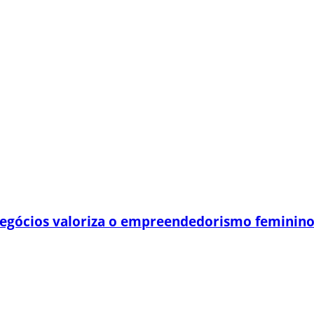
egócios valoriza o empreendedorismo feminin